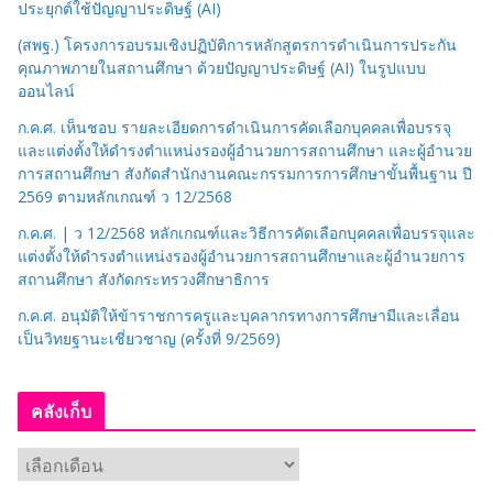
ประยุกต์ใช้ปัญญาประดิษฐ์ (AI)
(สพฐ.) โครงการอบรมเชิงปฏิบัติการหลักสูตรการดำเนินการประกัน
คุณภาพภายในสถานศึกษา ด้วยปัญญาประดิษฐ์ (AI) ในรูปแบบ
ออนไลน์
ก.ค.ศ. เห็นชอบ รายละเอียดการดำเนินการคัดเลือกบุคคลเพื่อบรรจุ
และแต่งตั้งให้ดำรงตำแหน่งรองผู้อำนวยการสถานศึกษา และผู้อำนวย
การสถานศึกษา สังกัดสำนักงานคณะกรรมการการศึกษาขั้นพื้นฐาน ปี
2569 ตามหลักเกณฑ์ ว 12/2568
ก.ค.ศ. | ว 12/2568 หลักเกณฑ์และวิธีการคัดเลือกบุคคลเพื่อบรรจุและ
แต่งตั้งให้ดำรงตำแหน่งรองผู้อำนวยการสถานศึกษาและผู้อำนวยการ
สถานศึกษา สังกัดกระทรวงศึกษาธิการ
ก.ค.ศ. อนุมัติให้ข้าราชการครูและบุคลากรทางการศึกษามีและเลื่อน
เป็นวิทยฐานะเชี่ยวชาญ (ครั้งที่ 9/2569)
คลังเก็บ
ค
ลั