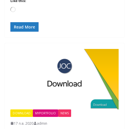
Like this:
Loading…
Read More
DOWNLOAD
MYPORTFOLIO
NEWS
17 ก.ย. 2020
admin