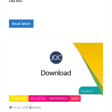
Like this:
Read More
DOWNLOAD
EDUCATION
MYPORTFOLIO
NEWS
14 ก.ย. 2020
admin