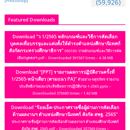
(Photoshop)
(59,926)
Featured Downloads
Download “ว 1/2565 หลักเกณฑ์และวิธีการคัดเลือก
บุคคลเพื่อบรรจุและแต่งตั้งให้ดำรงตำแหน่งศึกษานิเทศก์
สังกัดกระทรวงศึกษาธิการ”
050165-ว1หลักเกณฑ์และวิธีการคัด
เลือกบุคคลฯ.pdf – Downloaded 391567 times – 4.38 MB
Download “[PPT] รายงานผลการปฏิบัติงานครั้งที่
1/2565-หน้าเดียว (ตามแนว PA)”
ตัวอย่าง-จตุรภัทร-รายงาน
ประสิทธิภาพและประสิทธิผลการปฏิบัติงาน-1-2565.pptx –
Downloaded 375680 times – 1.62 MB
Download “ร้อยเอ็ด-ประกาศรายชื่อผู้ผ่านการคัดเลือก
ด้านผลงานฯ ตำแหน่งศึกษานิเทศก์ สังกัด สพฐ. 2565”
ประกาศรายชื่อผู้ผ่านการคัดเลือกด้านผลงานฯ ตำแหน่งศึกษานิเทศก์
สังกัด สพฐ. 2565.pdf – Downloaded 357369 times –