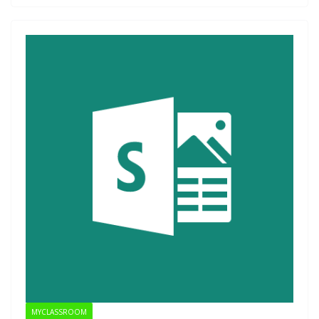
MYCLASSROOM