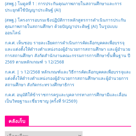
(สพฐ.) โมดูลที่ 1 : การประกันคุณภาพภายในสถานศึกษาและการ
มู่
ประยุกต์ใช้ปัญญาประดิษฐ์ (AI)
(สพฐ.) โครงการอบรมเชิงปฏิบัติการหลักสูตรการดำเนินการประกัน
คุณภาพภายในสถานศึกษา ด้วยปัญญาประดิษฐ์ (AI) ในรูปแบบ
ออนไลน์
ก.ค.ศ. เห็นชอบ รายละเอียดการดำเนินการคัดเลือกบุคคลเพื่อบรรจุ
และแต่งตั้งให้ดำรงตำแหน่งรองผู้อำนวยการสถานศึกษา และผู้อำนวย
การสถานศึกษา สังกัดสำนักงานคณะกรรมการการศึกษาขั้นพื้นฐาน ปี
2569 ตามหลักเกณฑ์ ว 12/2568
ก.ค.ศ. | ว 12/2568 หลักเกณฑ์และวิธีการคัดเลือกบุคคลเพื่อบรรจุและ
แต่งตั้งให้ดำรงตำแหน่งรองผู้อำนวยการสถานศึกษาและผู้อำนวยการ
สถานศึกษา สังกัดกระทรวงศึกษาธิการ
ก.ค.ศ. อนุมัติให้ข้าราชการครูและบุคลากรทางการศึกษามีและเลื่อน
เป็นวิทยฐานะเชี่ยวชาญ (ครั้งที่ 9/2569)
คลังเก็บ
ค