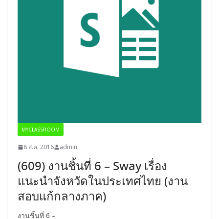
MYCLASSROOM
8 ส.ค. 2016
admin
(609) งานชิ้นที่ 6 – Sway เรื่อง
แนะนำจังหวัดในประเทศไทย (งาน
สอบแก้กลางภาค)
งานชิ้นที่ 6 –