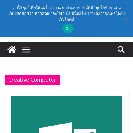
Skip
วันศุกร์, สิงหาคม 7, 2026
เราใช้คุกกี้เพื่อให้แน่ใจว่าเรามอบประสบการณ์ที่ดีที่สุดให้กับคุณบน
to
เว็บไซต์ของเรา หากคุณยังคงใช้เว็บไซต์นี้ต่อไปเราจะถือว่าคุณพอใจกับ
Latest:
(สพฐ.) โครงการอบรมเชิงปฏิบัติการหลักสูตรการดำเนิน
เว็บไซต์นี้
content
การประกันคุณภาพภายในสถานศึกษา ด้วยปัญญาประดิษฐ์
(AI) ในรูปแบบออนไลน์
Ok
ก.ค.ศ. เห็นชอบ รายละเอียดการดำเนินการคัดเลือกบุคคล
เพื่อบรรจุและแต่งตั้งให้ดำรงตำแหน่งรองผู้อำนวยการ
สถานศึกษา และผู้อำนวยการสถานศึกษา สังกัดสำนักงาน
คณะกรรมการการศึกษาขั้นพื้นฐาน ปี 2569 ตามหลัก
เกณฑ์ ว 12/2568
ก.ค.ศ. | ว 12/2568 หลักเกณฑ์และวิธีการคัดเลือกบุคคล
เพื่อบรรจุและแต่งตั้งให้ดำรงตำแหน่งรองผู้อำนวยการ
สถานศึกษาและผู้อำนวยการสถานศึกษา สังกัดกระทรวง
Creative Computer
ศึกษาธิการ
ก.ค.ศ. อนุมัติให้ข้าราชการครูและบุคลากรทางการศึกษามี
และเลื่อนเป็นวิทยฐานะเชี่ยวชาญ (ครั้งที่ 9/2569)
(สพฐ.) โมดูลที่ 1 : การประกันคุณภาพภายในสถานศึกษา
และการประยุกต์ใช้ปัญญาประดิษฐ์ (AI)