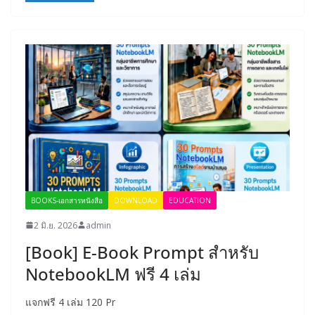
BOOKS-เอกสารหนังสือ
DOWNLOAD
EDUCATION
2 มิ.ย. 2026
admin
[Book] E-Book Prompt สำหรับ
NotebookLM ฟรี 4 เล่ม
แจกฟรี 4 เล่ม 120 Pr