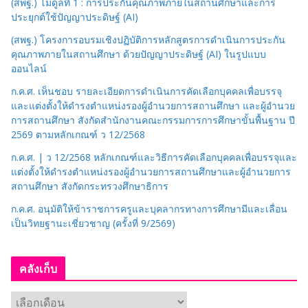
(สพฐ.) โมดูลที่ 1 : การประกันคุณภาพภายในสถานศึกษาและการ
มู่
ประยุกต์ใช้ปัญญาประดิษฐ์ (AI)
(สพฐ.) โครงการอบรมเชิงปฏิบัติการหลักสูตรการดำเนินการประกัน
คุณภาพภายในสถานศึกษา ด้วยปัญญาประดิษฐ์ (AI) ในรูปแบบ
ออนไลน์
ก.ค.ศ. เห็นชอบ รายละเอียดการดำเนินการคัดเลือกบุคคลเพื่อบรรจุ
และแต่งตั้งให้ดำรงตำแหน่งรองผู้อำนวยการสถานศึกษา และผู้อำนวย
การสถานศึกษา สังกัดสำนักงานคณะกรรมการการศึกษาขั้นพื้นฐาน ปี
2569 ตามหลักเกณฑ์ ว 12/2568
ก.ค.ศ. | ว 12/2568 หลักเกณฑ์และวิธีการคัดเลือกบุคคลเพื่อบรรจุและ
แต่งตั้งให้ดำรงตำแหน่งรองผู้อำนวยการสถานศึกษาและผู้อำนวยการ
สถานศึกษา สังกัดกระทรวงศึกษาธิการ
ก.ค.ศ. อนุมัติให้ข้าราชการครูและบุคลากรทางการศึกษามีและเลื่อน
เป็นวิทยฐานะเชี่ยวชาญ (ครั้งที่ 9/2569)
คลังเก็บ
ค