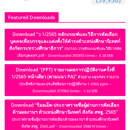
Featured Downloads
Download “ว 1/2565 หลักเกณฑ์และวิธีการคัดเลือก
บุคคลเพื่อบรรจุและแต่งตั้งให้ดำรงตำแหน่งศึกษานิเทศก์
สังกัดกระทรวงศึกษาธิการ”
050165-ว1หลักเกณฑ์และวิธีการคัด
เลือกบุคคลฯ.pdf – Downloaded 392855 times – 4.38 MB
Download “[PPT] รายงานผลการปฏิบัติงานครั้งที่
1/2565-หน้าเดียว (ตามแนว PA)”
ตัวอย่าง-จตุรภัทร-รายงาน
ประสิทธิภาพและประสิทธิผลการปฏิบัติงาน-1-2565.pptx –
Downloaded 377063 times – 1.62 MB
Download “ร้อยเอ็ด-ประกาศรายชื่อผู้ผ่านการคัดเลือก
ด้านผลงานฯ ตำแหน่งศึกษานิเทศก์ สังกัด สพฐ. 2565”
ประกาศรายชื่อผู้ผ่านการคัดเลือกด้านผลงานฯ ตำแหน่งศึกษานิเทศก์
สังกัด สพฐ. 2565.pdf – Downloaded 358619 times –