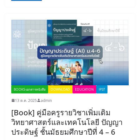
BOOKS-เอกสารหนังสือ
DOWNLOAD
EDUCATION
IPST
13 ต.ค. 2025
admin
[Book] คู่มือครูรายวิชาเพิ่มเติม
วิทยาศาสตร์และเทคโนโลยี ปัญญา
ประดิษฐ์ ชั้นมัธยมศึกษาปีที่ 4 – 6