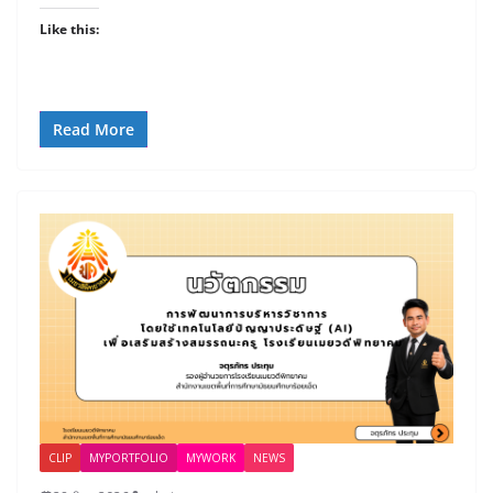
Like this:
Read More
CLIP
MYPORTFOLIO
MYWORK
NEWS