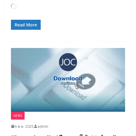
Loading…
Read More
NEWS
6 พ.ค. 2025
admin