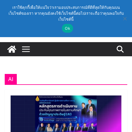
Skip
วันศุกร์, สิงหาคม 7, 2026
เราใช้คุกกี้เพื่อให้แน่ใจว่าเรามอบประสบการณ์ที่ดีที่สุดให้กับคุณบน
to
เว็บไซต์ของเรา หากคุณยังคงใช้เว็บไซต์นี้ต่อไปเราจะถือว่าคุณพอใจกับ
Latest:
ก.ค.ศ. เห็นชอบ รายละเอียดการดำเนินการคัดเลือกบุคคล
เว็บไซต์นี้
content
เพื่อบรรจุและแต่งตั้งให้ดำรงตำแหน่งรองผู้อำนวยการ
สถานศึกษา และผู้อำนวยการสถานศึกษา สังกัดสำนักงาน
Ok
คณะกรรมการการศึกษาขั้นพื้นฐาน ปี 2569 ตามหลัก
เกณฑ์ ว 12/2568
ก.ค.ศ. | ว 12/2568 หลักเกณฑ์และวิธีการคัดเลือกบุคคล
เพื่อบรรจุและแต่งตั้งให้ดำรงตำแหน่งรองผู้อำนวยการ
สถานศึกษาและผู้อำนวยการสถานศึกษา สังกัดกระทรวง
ศึกษาธิการ
ก.ค.ศ. อนุมัติให้ข้าราชการครูและบุคลากรทางการศึกษามี
และเลื่อนเป็นวิทยฐานะเชี่ยวชาญ (ครั้งที่ 9/2569)
AI
(สพฐ.) โมดูลที่ 1 : การประกันคุณภาพภายในสถานศึกษา
และการประยุกต์ใช้ปัญญาประดิษฐ์ (AI)
(สพฐ.) โครงการอบรมเชิงปฏิบัติการหลักสูตรการดำเนิน
การประกันคุณภาพภายในสถานศึกษา ด้วยปัญญาประดิษฐ์
(AI) ในรูปแบบออนไลน์