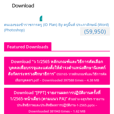
ตนเองของข้าราชการครู (ID Plan) By ครูมิ้นท์ ประภาลักษณ์ (Word)
(Photoshop)
(59,950)
Featured Downloads
Download “ว 1/2565 หลักเกณฑ์และวิธีการคัดเลือก
บุคคลเพื่อบรรจุและแต่งตั้งให้ดำรงตำแหน่งศึกษานิเทศก์
สังกัดกระทรวงศึกษาธิการ”
050165-ว1หลักเกณฑ์และวิธีการคัด
เลือกบุคคลฯ.pdf – Downloaded 397588 times – 4.38 MB
Download “[PPT] รายงานผลการปฏิบัติงานครั้งที่
1/2565-หน้าเดียว (ตามแนว PA)”
ตัวอย่าง-จตุรภัทร-รายงาน
ประสิทธิภาพและประสิทธิผลการปฏิบัติงาน-1-2565.pptx –
Downloaded 381943 times – 1.62 MB