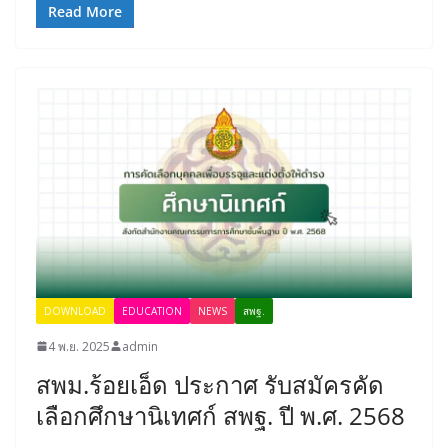
Read More
DOWNLOAD
EDUCATION
NEWS
สพฐ.
4 พ.ย. 2025
admin
สพม.ร้อยเอ็ด ประกาศ รับสมัครคัด
เลือกศึกษานิเทศก์ สพฐ. ปี พ.ศ. 2568