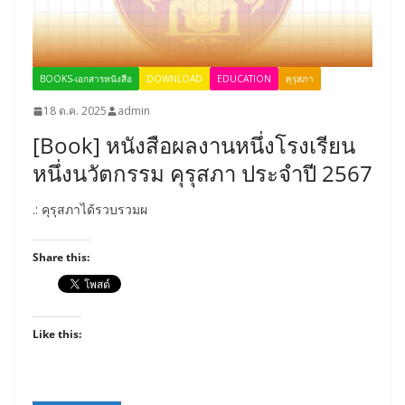
BOOKS-เอกสารหนังสือ
DOWNLOAD
EDUCATION
คุรุสภา
18 ต.ค. 2025
admin
[Book] หนังสือผลงานหนึ่งโรงเรียน
หนึ่งนวัตกรรม คุรุสภา ประจำปี 2567
.: คุรุสภาได้รวบรวมผ
Share this:
Like this: