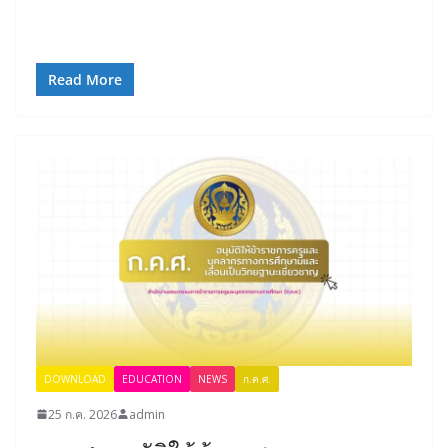
Read More
DOWNLOAD
EDUCATION
NEWS
ก.ค.ศ.
25 ก.ค. 2026
admin