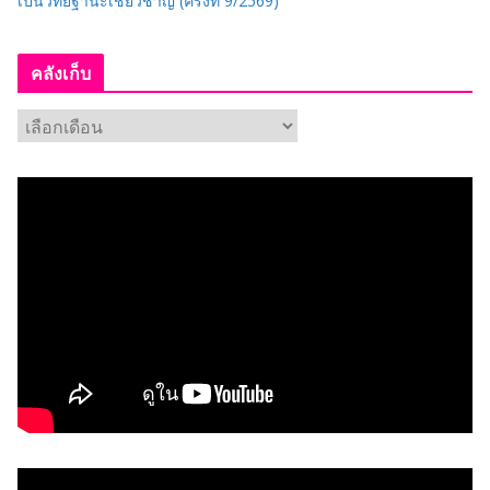
เป็นวิทยฐานะเชี่ยวชาญ (ครั้งที่ 9/2569)
คลังเก็บ
ค
ลั
ง
เ
ก็
บ