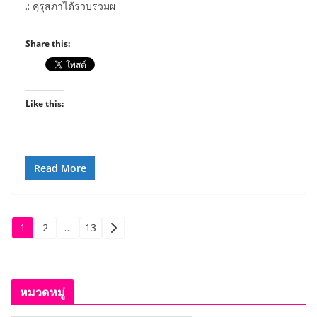
.: คุรุสภาได้รวบรวมผ
Share this:
Like this:
Read More
Posts
1
2
…
13
pagination
หมวดหมู่