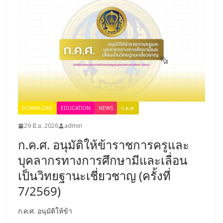
DOWNLOAD
EDUCATION
NEWS
ก.ค.ศ.
29 มิ.ย. 2026
admin
ก.ค.ศ. อนุมัติให้ข้าราชการครูและ
บุคลากรทางการศึกษามีและเลื่อน
เป็นวิทยฐานะเชี่ยวชาญ (ครั้งที่
7/2569)
ก.ค.ศ. อนุมัติให้ข้า