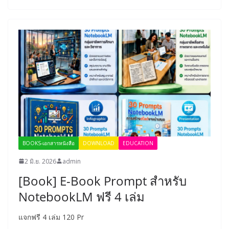
BOOKS-เอกสารหนังสือ
DOWNLOAD
EDUCATION
2 มิ.ย. 2026
admin
[Book] E-Book Prompt สำหรับ
NotebookLM ฟรี 4 เล่ม
แจกฟรี 4 เล่ม 120 Pr