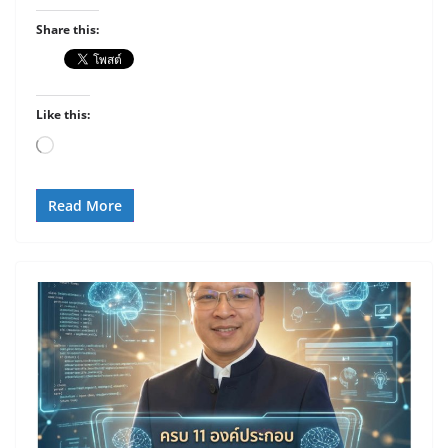
Share this:
Like this:
Loading…
Read More