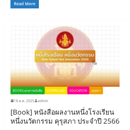
Read More
BOOKS-เอกสารหนังสือ
DOWNLOAD
EDUCATION
คุรุสภา
18 ต.ค. 2025
admin
[Book] หนังสือผลงานหนึ่งโรงเรียน
หนึ่งนวัตกรรม คุรุสภา ประจำปี 2566