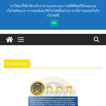
Skip
วันอังคาร, สิงหาคม 11, 2026
เราใช้คุกกี้เพื่อให้แน่ใจว่าเรามอบประสบการณ์ที่ดีที่สุดให้กับคุณบน
to
เว็บไซต์ของเรา หากคุณยังคงใช้เว็บไซต์นี้ต่อไปเราจะถือว่าคุณพอใจกับ
Latest:
(สพฐ.) โครงการอบรมเชิงปฏิบัติการหลักสูตรการดำเนิน
เว็บไซต์นี้
content
การประกันคุณภาพภายในสถานศึกษา ด้วยปัญญาประดิษฐ์
(AI) ในรูปแบบออนไลน์
Ok
ก.ค.ศ. เห็นชอบ รายละเอียดการดำเนินการคัดเลือกบุคคล
เพื่อบรรจุและแต่งตั้งให้ดำรงตำแหน่งรองผู้อำนวยการ
สถานศึกษา และผู้อำนวยการสถานศึกษา สังกัดสำนักงาน
คณะกรรมการการศึกษาขั้นพื้นฐาน ปี 2569 ตามหลัก
เกณฑ์ ว 12/2568
ก.ค.ศ. | ว 12/2568 หลักเกณฑ์และวิธีการคัดเลือกบุคคล
เพื่อบรรจุและแต่งตั้งให้ดำรงตำแหน่งรองผู้อำนวยการ
สถานศึกษาและผู้อำนวยการสถานศึกษา สังกัดกระทรวง
Download
ศึกษาธิการ
ก.ค.ศ. อนุมัติให้ข้าราชการครูและบุคลากรทางการศึกษามี
และเลื่อนเป็นวิทยฐานะเชี่ยวชาญ (ครั้งที่ 9/2569)
(สพฐ.) โมดูลที่ 1 : การประกันคุณภาพภายในสถานศึกษา
และการประยุกต์ใช้ปัญญาประดิษฐ์ (AI)