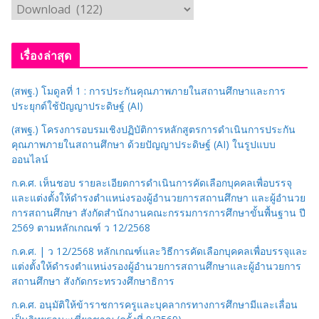
ห
ม
ว
เรื่องล่าสุด
ด
ห
(สพฐ.) โมดูลที่ 1 : การประกันคุณภาพภายในสถานศึกษาและการ
มู่
ประยุกต์ใช้ปัญญาประดิษฐ์ (AI)
(สพฐ.) โครงการอบรมเชิงปฏิบัติการหลักสูตรการดำเนินการประกัน
คุณภาพภายในสถานศึกษา ด้วยปัญญาประดิษฐ์ (AI) ในรูปแบบ
ออนไลน์
ก.ค.ศ. เห็นชอบ รายละเอียดการดำเนินการคัดเลือกบุคคลเพื่อบรรจุ
และแต่งตั้งให้ดำรงตำแหน่งรองผู้อำนวยการสถานศึกษา และผู้อำนวย
การสถานศึกษา สังกัดสำนักงานคณะกรรมการการศึกษาขั้นพื้นฐาน ปี
2569 ตามหลักเกณฑ์ ว 12/2568
ก.ค.ศ. | ว 12/2568 หลักเกณฑ์และวิธีการคัดเลือกบุคคลเพื่อบรรจุและ
แต่งตั้งให้ดำรงตำแหน่งรองผู้อำนวยการสถานศึกษาและผู้อำนวยการ
สถานศึกษา สังกัดกระทรวงศึกษาธิการ
ก.ค.ศ. อนุมัติให้ข้าราชการครูและบุคลากรทางการศึกษามีและเลื่อน