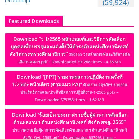
(Photoshop)
(59,924)
Featured Downloads
Download “ว 1/2565 หลักเกณฑ์และวิธีการคัดเลือก
บุคคลเพื่อบรรจุและแต่งตั้งให้ดำรงตำแหน่งศึกษานิเทศก์
สังกัดกระทรวงศึกษาธิการ”
050165-ว1หลักเกณฑ์และวิธีการคัด
เลือกบุคคลฯ.pdf – Downloaded 391268 times – 4.38 MB
Download “[PPT] รายงานผลการปฏิบัติงานครั้งที่
1/2565-หน้าเดียว (ตามแนว PA)”
ตัวอย่าง-จตุรภัทร-รายงาน
ประสิทธิภาพและประสิทธิผลการปฏิบัติงาน-1-2565.pptx –
Downloaded 375358 times – 1.62 MB
Download “ร้อยเอ็ด-ประกาศรายชื่อผู้ผ่านการคัดเลือก
ด้านผลงานฯ ตำแหน่งศึกษานิเทศก์ สังกัด สพฐ. 2565”
ประกาศรายชื่อผู้ผ่านการคัดเลือกด้านผลงานฯ ตำแหน่งศึกษานิเทศก์
สังกัด สพฐ. 2565.pdf – Downloaded 357063 times –