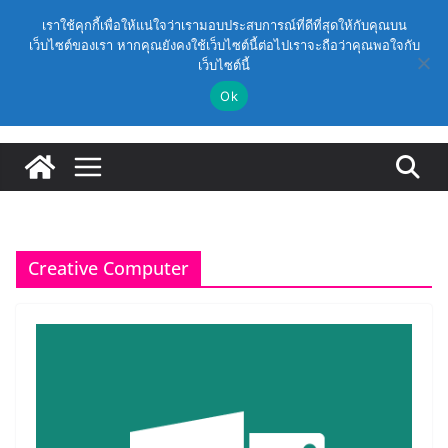
Skip
วันพฤหัสบดี, สิงหาคม 6, 2026
เราใช้คุกกี้เพื่อให้แน่ใจว่าเรามอบประสบการณ์ที่ดีที่สุดให้กับคุณบน
to
เว็บไซต์ของเรา หากคุณยังคงใช้เว็บไซต์นี้ต่อไปเราจะถือว่าคุณพอใจกับ
Latest:
(สพฐ.) โครงการอบรมเชิงปฏิบัติการหลักสูตรการดำเนิน
เว็บไซต์นี้
content
การประกันคุณภาพภายในสถานศึกษา ด้วยปัญญาประดิษฐ์
(AI) ในรูปแบบออนไลน์
Ok
ก.ค.ศ. เห็นชอบ รายละเอียดการดำเนินการคัดเลือกบุคคล
เพื่อบรรจุและแต่งตั้งให้ดำรงตำแหน่งรองผู้อำนวยการ
สถานศึกษา และผู้อำนวยการสถานศึกษา สังกัดสำนักงาน
คณะกรรมการการศึกษาขั้นพื้นฐาน ปี 2569 ตามหลัก
เกณฑ์ ว 12/2568
ก.ค.ศ. | ว 12/2568 หลักเกณฑ์และวิธีการคัดเลือกบุคคล
เพื่อบรรจุและแต่งตั้งให้ดำรงตำแหน่งรองผู้อำนวยการ
สถานศึกษาและผู้อำนวยการสถานศึกษา สังกัดกระทรวง
Creative Computer
ศึกษาธิการ
ก.ค.ศ. อนุมัติให้ข้าราชการครูและบุคลากรทางการศึกษามี
และเลื่อนเป็นวิทยฐานะเชี่ยวชาญ (ครั้งที่ 9/2569)
(สพฐ.) โมดูลที่ 1 : การประกันคุณภาพภายในสถานศึกษา
และการประยุกต์ใช้ปัญญาประดิษฐ์ (AI)