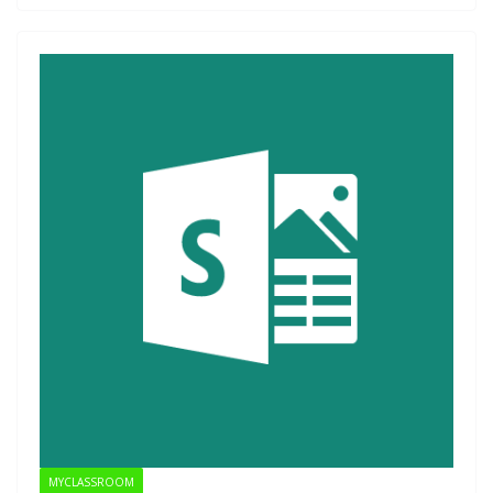
MYCLASSROOM