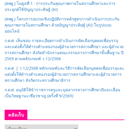
(สพฐ.) โมดูลที่ 1 : การประกันคุณภาพภายในสถานศึกษาและการ
มู่
ประยุกต์ใช้ปัญญาประดิษฐ์ (AI)
(สพฐ.) โครงการอบรมเชิงปฏิบัติการหลักสูตรการดำเนินการประกัน
คุณภาพภายในสถานศึกษา ด้วยปัญญาประดิษฐ์ (AI) ในรูปแบบ
ออนไลน์
ก.ค.ศ. เห็นชอบ รายละเอียดการดำเนินการคัดเลือกบุคคลเพื่อบรรจุ
และแต่งตั้งให้ดำรงตำแหน่งรองผู้อำนวยการสถานศึกษา และผู้อำนวย
การสถานศึกษา สังกัดสำนักงานคณะกรรมการการศึกษาขั้นพื้นฐาน ปี
2569 ตามหลักเกณฑ์ ว 12/2568
ก.ค.ศ. | ว 12/2568 หลักเกณฑ์และวิธีการคัดเลือกบุคคลเพื่อบรรจุและ
แต่งตั้งให้ดำรงตำแหน่งรองผู้อำนวยการสถานศึกษาและผู้อำนวยการ
สถานศึกษา สังกัดกระทรวงศึกษาธิการ
ก.ค.ศ. อนุมัติให้ข้าราชการครูและบุคลากรทางการศึกษามีและเลื่อน
เป็นวิทยฐานะเชี่ยวชาญ (ครั้งที่ 9/2569)
คลังเก็บ
ค