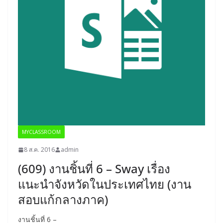
MYCLASSROOM
8 ส.ค. 2016
admin
(609) งานชิ้นที่ 6 – Sway เรื่อง
แนะนำจังหวัดในประเทศไทย (งาน
สอบแก้กลางภาค)
งานชิ้นที่ 6 –