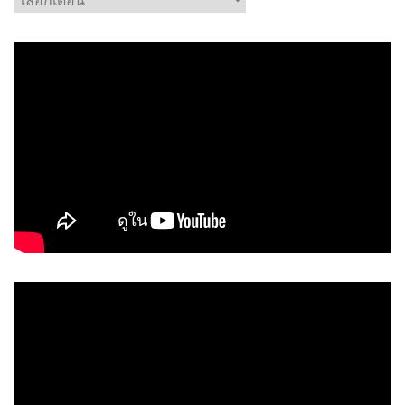
ลั
ง
เ
ก็
บ