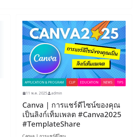
APPLICATION & PROGRAM
CLIP
EDUCATION
NEWS
TIPS
11 พ.ค. 2025
admin
ๆ
Canva | การแชร์ดีไซน์ของคุณ
เป็นลิงก์เท็มเพลต #Canva2025
#TemplateShare
Canva | การแชร์ดีไซน