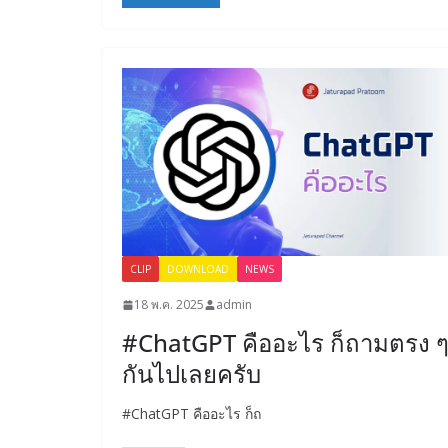
CLIP
DOWNLOAD
NEWS
18 พ.ค. 2025
admin
#ChatGPT คืออะไร ก็ถามตรง 
กันไปเลยครับ
#ChatGPT คืออะไร ก็ถ