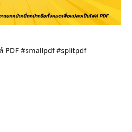
ล์ PDF #smallpdf #splitpdf