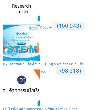
(100,943)
ตัวอย่าง
แผนการสอนสะเต็มศึกษา (STEM) พร้อมกิจกรรมสะเต็ม
(98,318)
รวม
เว็บไซต์งานศิลปหัตถกรรมนักเรียน ครั้งที่ 68 ปีการ