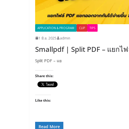
APPLICATION & PROGRAM
CLIP
TIPS
1 มิ.ย. 2025
admin
Smallpdf | Split PDF – แยกไฟ
Split PDF – แย
Share this:
Like this:
Read More