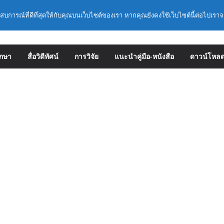
ยละเอียดการดำเนินการคัดเลือกบุคคลเพื่อบรรจุ
ะสบการณ์ที่ดีที่สุดให้กับคุณบนเว็บไซต์ของเรา หากคุณยังคงใช้เว็บไซต์นี้ต่อไปเราจ
งตำแหน่งรองผู้อำนวยการสถานศึกษา และผู้
ษา สังกัดสำนักงานคณะกรรมการการศึกษาขั้น
ามหลักเกณฑ์ ว 12/2568
 หลักเกณฑ์และวิธีการคัดเลือกบุคคลเพื่อบรรจุ
ึกษา
สื่อวิดีทัศน์
การวิจัย
แนะนำคู่มือ-หนังสือ
ดาวน์โหล
งตำแหน่งรองผู้อำนวยการสถานศึกษาและผู้
า สังกัดกระทรวงศึกษาธิการ
ข้าราชการครูและบุคลากรทางการศึกษามีและ
ชี่ยวชาญ (ครั้งที่ 9/2569)
1 : การประกันคุณภาพภายในสถานศึกษาและการ
ะดิษฐ์ (AI)
รมเชิงปฏิบัติการหลักสูตรการดำเนินการประกัน
ึกษา ด้วยปัญญาประดิษฐ์ (AI) ในรูปแบบ