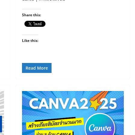
Share this:
Like this:
Read More