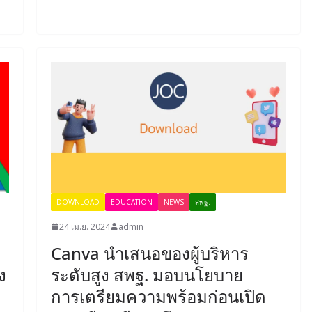
DOWNLOAD
EDUCATION
NEWS
สพฐ.
24 เม.ย. 2024
admin
Canva นำเสนอของผู้บริหาร
ง
ระดับสูง สพฐ. มอบนโยบาย
การเตรียมความพร้อมก่อนเปิด