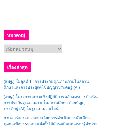
หมวดหมู่
ห
ม
ว
เรื่องล่าสุด
ด
ห
(สพฐ.) โมดูลที่ 1 : การประกันคุณภาพภายในสถาน
มู่
ศึกษาและการประยุกต์ใช้ปัญญาประดิษฐ์ (AI)
(สพฐ.) โครงการอบรมเชิงปฏิบัติการหลักสูตรการดำเนิน
การประกันคุณภาพภายในสถานศึกษา ด้วยปัญญา
ประดิษฐ์ (AI) ในรูปแบบออนไลน์
ก.ค.ศ. เห็นชอบ รายละเอียดการดำเนินการคัดเลือก
บุคคลเพื่อบรรจุและแต่งตั้งให้ดำรงตำแหน่งรองผู้อำนวย