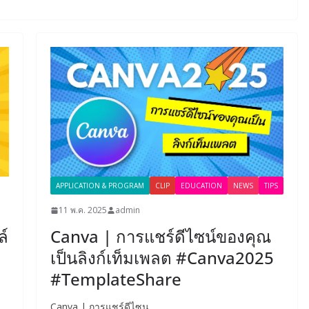
APPLICATION & PROGRAM
CLIP
EDUCATION
NEWS
TIPS
11 พ.ค. 2025
admin
ล์
Canva | การแชร์ดีไซน์ของคุณ
เป็นลิงก์เท็มเพลต #Canva2025
#TemplateShare
Canva | การแชร์ดีไซน