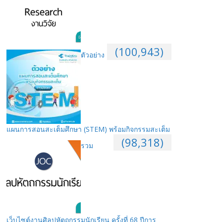
(100,943)
ตัวอย่าง
แผนการสอนสะเต็มศึกษา (STEM) พร้อมกิจกรรมสะเต็ม
(98,318)
รวม
เว็บไซต์งานศิลปหัตถกรรมนักเรียน ครั้งที่ 68 ปีการ