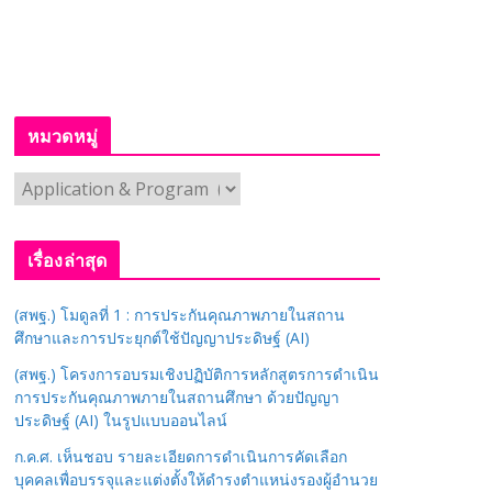
หมวดหมู่
ห
ม
ว
เรื่องล่าสุด
ด
ห
(สพฐ.) โมดูลที่ 1 : การประกันคุณภาพภายในสถาน
มู่
ศึกษาและการประยุกต์ใช้ปัญญาประดิษฐ์ (AI)
(สพฐ.) โครงการอบรมเชิงปฏิบัติการหลักสูตรการดำเนิน
การประกันคุณภาพภายในสถานศึกษา ด้วยปัญญา
ประดิษฐ์ (AI) ในรูปแบบออนไลน์
ก.ค.ศ. เห็นชอบ รายละเอียดการดำเนินการคัดเลือก
บุคคลเพื่อบรรจุและแต่งตั้งให้ดำรงตำแหน่งรองผู้อำนวย