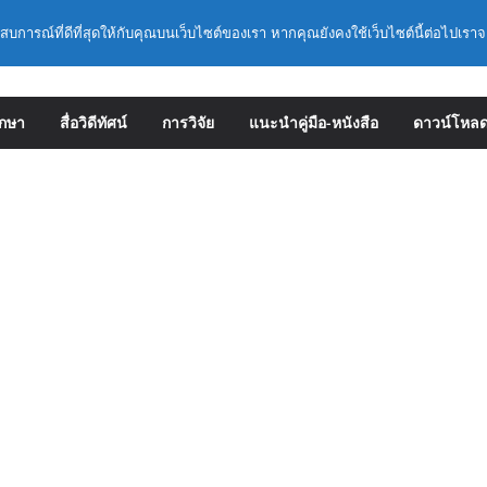
ะเอียดการดำเนินการคัดเลือกบุคคลเพื่อบรรจุ
ะสบการณ์ที่ดีที่สุดให้กับคุณบนเว็บไซต์ของเรา หากคุณยังคงใช้เว็บไซต์นี้ต่อไปเราจ
ตำแหน่งรองผู้อำนวยการสถานศึกษา และผู้
 สังกัดสำนักงานคณะกรรมการการศึกษาขั้น
มหลักเกณฑ์ ว 12/2568
ลักเกณฑ์และวิธีการคัดเลือกบุคคลเพื่อบรรจุ
ึกษา
สื่อวิดีทัศน์
การวิจัย
แนะนำคู่มือ-หนังสือ
ดาวน์โหล
ตำแหน่งรองผู้อำนวยการสถานศึกษาและผู้
 สังกัดกระทรวงศึกษาธิการ
าราชการครูและบุคลากรทางการศึกษามีและ
่ยวชาญ (ครั้งที่ 9/2569)
: การประกันคุณภาพภายในสถานศึกษาและการ
ิษฐ์ (AI)
เชิงปฏิบัติการหลักสูตรการดำเนินการประกัน
กษา ด้วยปัญญาประดิษฐ์ (AI) ในรูปแบบ