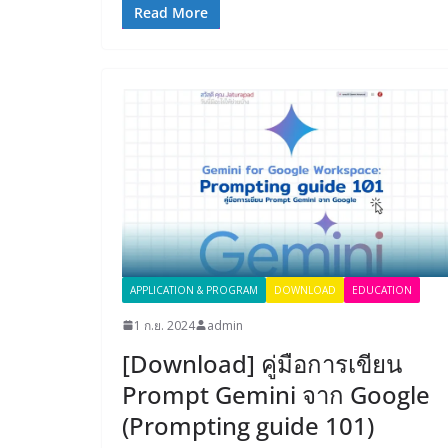
Read More
APPLICATION & PROGRAM
DOWNLOAD
EDUCATION
1 ก.ย. 2024
admin
[Download] คู่มือการเขียน
Prompt Gemini จาก Google
(Prompting guide 101)