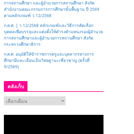
การสถานศึกษา และผู้อำนวยการสถานศึกษา สังกัด
สำนักงานคณะกรรมการการศึกษาขั้นพื้นฐาน ปี 2569
ตามหลักเกณฑ์ ว 12/2568
ก.ค.ศ. | ว 12/2568 หลักเกณฑ์และวิธีการคัดเลือก
บุคคลเพื่อบรรจุและแต่งตั้งให้ดำรงตำแหน่งรองผู้อำนวย
การสถานศึกษาและผู้อำนวยการสถานศึกษา สังกัด
กระทรวงศึกษาธิการ
ก.ค.ศ. อนุมัติให้ข้าราชการครูและบุคลากรทางการ
ศึกษามีและเลื่อนเป็นวิทยฐานะเชี่ยวชาญ (ครั้งที่
9/2569)
คลังเก็บ
ค
ลั
ง
เ
ก็