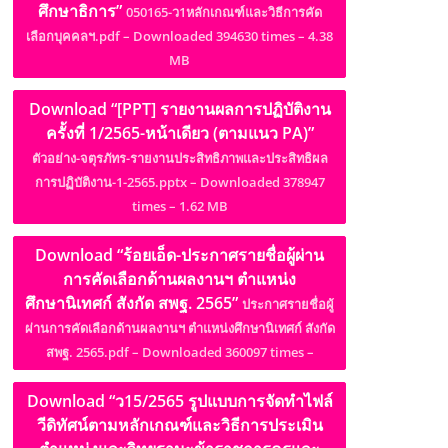
ศึกษาธิการ”
050165-ว1หลักเกณฑ์และวิธีการคัด
เลือกบุคคลฯ.pdf – Downloaded 394630 times – 4.38
MB
Download “[PPT] รายงานผลการปฏิบัติงาน
ครั้งที่ 1/2565-หน้าเดียว (ตามแนว PA)”
ตัวอย่าง-จตุรภัทร-รายงานประสิทธิภาพและประสิทธิผล
การปฏิบัติงาน-1-2565.pptx – Downloaded 378947
times – 1.62 MB
Download “ร้อยเอ็ด-ประกาศรายชื่อผู้ผ่าน
การคัดเลือกด้านผลงานฯ ตำแหน่ง
ศึกษานิเทศก์ สังกัด สพฐ. 2565”
ประกาศรายชื่อผู้
ผ่านการคัดเลือกด้านผลงานฯ ตำแหน่งศึกษานิเทศก์ สังกัด
สพฐ. 2565.pdf – Downloaded 360097 times –
Download “ว15/2565 รูปแบบการจัดทำไฟล์
วีดิทัศน์ตามหลักเกณฑ์และวิธีการประเมิน