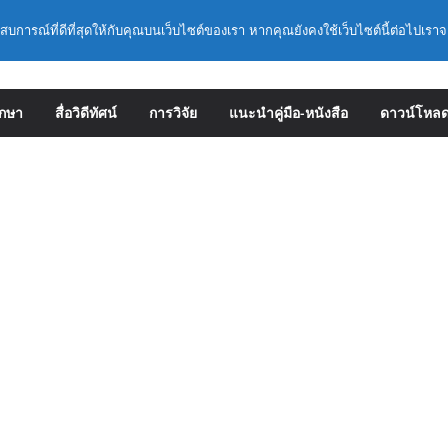
่ 1 : การประกันคุณภาพภายในสถานศึกษาและการ
ะสบการณ์ที่ดีที่สุดให้กับคุณบนเว็บไซต์ของเรา หากคุณยังคงใช้เว็บไซต์นี้ต่อไปเราจ
ประดิษฐ์ (AI)
บรมเชิงปฏิบัติการหลักสูตรการดำเนินการประกัน
นศึกษา ด้วยปัญญาประดิษฐ์ (AI) ในรูปแบบ
ึกษา
สื่อวิดีทัศน์
การวิจัย
แนะนำคู่มือ-หนังสือ
ดาวน์โหล
รายละเอียดการดำเนินการคัดเลือกบุคคลเพื่อบรรจุ
ำรงตำแหน่งรองผู้อำนวยการสถานศึกษา และผู้
กษา สังกัดสำนักงานคณะกรรมการการศึกษาขั้น
 ตามหลักเกณฑ์ ว 12/2568
68 หลักเกณฑ์และวิธีการคัดเลือกบุคคลเพื่อบรรจุ
ำรงตำแหน่งรองผู้อำนวยการสถานศึกษาและผู้
กษา สังกัดกระทรวงศึกษาธิการ
ห้ข้าราชการครูและบุคลากรทางการศึกษามีและ
ะเชี่ยวชาญ (ครั้งที่ 9/2569)