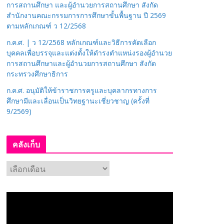
การสถานศึกษา และผู้อำนวยการสถานศึกษา สังกัด
สำนักงานคณะกรรมการการศึกษาขั้นพื้นฐาน ปี 2569
ตามหลักเกณฑ์ ว 12/2568
ก.ค.ศ. | ว 12/2568 หลักเกณฑ์และวิธีการคัดเลือก
บุคคลเพื่อบรรจุและแต่งตั้งให้ดำรงตำแหน่งรองผู้อำนวย
การสถานศึกษาและผู้อำนวยการสถานศึกษา สังกัด
กระทรวงศึกษาธิการ
ก.ค.ศ. อนุมัติให้ข้าราชการครูและบุคลากรทางการ
ศึกษามีและเลื่อนเป็นวิทยฐานะเชี่ยวชาญ (ครั้งที่
9/2569)
คลังเก็บ
ค
ลั
ง
เ
ก็