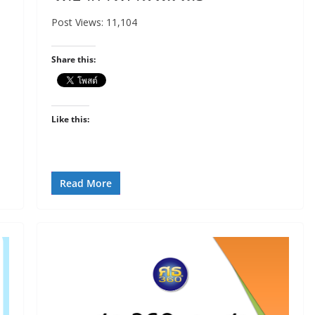
Post Views: 11,104
Share this:
Like this:
Read More