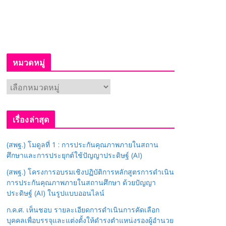
หมวดหมู่
ห
ม
ว
เรื่องล่าสุด
ด
ห
(สพฐ.) โมดูลที่ 1 : การประกันคุณภาพภายในสถาน
มู่
ศึกษาและการประยุกต์ใช้ปัญญาประดิษฐ์ (AI)
(สพฐ.) โครงการอบรมเชิงปฏิบัติการหลักสูตรการดำเนิน
การประกันคุณภาพภายในสถานศึกษา ด้วยปัญญา
ประดิษฐ์ (AI) ในรูปแบบออนไลน์
ก.ค.ศ. เห็นชอบ รายละเอียดการดำเนินการคัดเลือก
บุคคลเพื่อบรรจุและแต่งตั้งให้ดำรงตำแหน่งรองผู้อำนวย