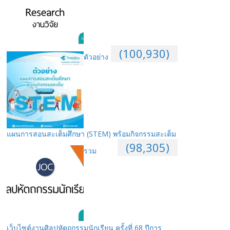
(100,930)
ตัวอย่าง
แผนการสอนสะเต็มศึกษา (STEM) พร้อมกิจกรรมสะเต็ม
(98,305)
รวม
เว็บไซต์งานศิลปหัตถกรรมนักเรียน ครั้งที่ 68 ปีการ