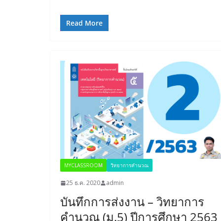
Read More
MYCLASSROOM
วิทยาการคำนวณ
25 ธ.ค. 2020
admin
บันทึกการส่งงาน – วิทยาการ
คำนวณ (ม.5) ปีการศึกษา 2563