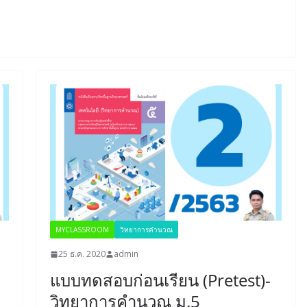
MYCLASSROOM
วิทยาการคำนวณ
25 ธ.ค. 2020
admin
แบบทดสอบก่อนเรียน (Pretest)-
วิทยาการคำนวณ ม.5