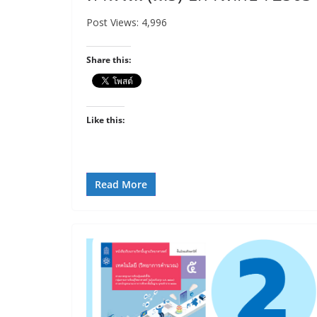
Post Views: 4,996
Share this:
Like this:
Read More