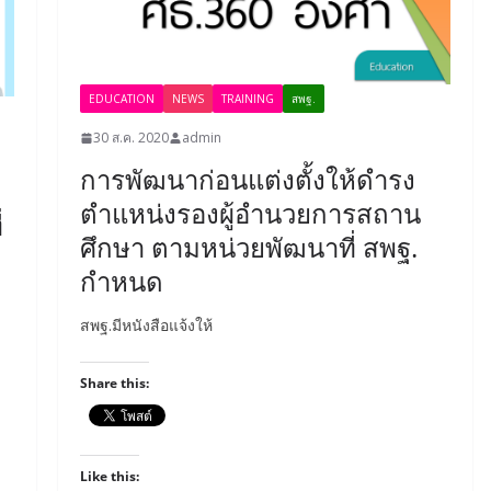
EDUCATION
NEWS
TRAINING
สพฐ.
30 ส.ค. 2020
admin
การพัฒนาก่อนแต่งตั้งให้ดำรง
ตำแหน่งรองผู้อำนวยการสถาน
่
ศึกษา ตามหน่วยพัฒนาที่ สพฐ.
กำหนด
สพฐ.มีหนังสือแจ้งให้
Share this:
Like this: