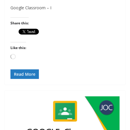
Google Classroom – I
Share this:
Like this:
Loading…
Read More