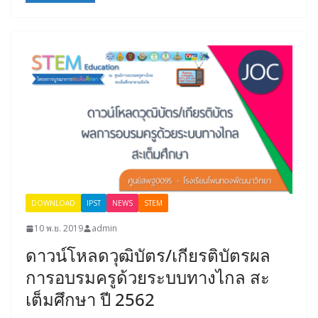
DOWNLOAD
IPST
NEWS
STEM
10 พ.ย. 2019
admin
ดาวน์โหลดวุฒิบัตร/เกียรติบัตรผล
การอบรมครูด้วยระบบทางไกล สะ
เต็มศึกษา ปี 2562