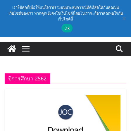
Skip
วันเสาร์, สิงหาคม 8, 2026
เราใช้คุกกี้เพื่อให้แน่ใจว่าเรามอบประสบการณ์ที่ดีที่สุดให้กับคุณบน
to
เว็บไซต์ของเรา หากคุณยังคงใช้เว็บไซต์นี้ต่อไปเราจะถือว่าคุณพอใจกับ
Latest:
(สพฐ.) โครงการอบรมเชิงปฏิบัติการหลักสูตรการดำเนิน
เว็บไซต์นี้
content
การประกันคุณภาพภายในสถานศึกษา ด้วยปัญญาประดิษฐ์
(AI) ในรูปแบบออนไลน์
Ok
ก.ค.ศ. เห็นชอบ รายละเอียดการดำเนินการคัดเลือกบุคคล
เพื่อบรรจุและแต่งตั้งให้ดำรงตำแหน่งรองผู้อำนวยการ
สถานศึกษา และผู้อำนวยการสถานศึกษา สังกัดสำนักงาน
คณะกรรมการการศึกษาขั้นพื้นฐาน ปี 2569 ตามหลัก
เกณฑ์ ว 12/2568
ก.ค.ศ. | ว 12/2568 หลักเกณฑ์และวิธีการคัดเลือกบุคคล
เพื่อบรรจุและแต่งตั้งให้ดำรงตำแหน่งรองผู้อำนวยการ
สถานศึกษาและผู้อำนวยการสถานศึกษา สังกัดกระทรวง
ปีการศึกษา 2562
ศึกษาธิการ
ก.ค.ศ. อนุมัติให้ข้าราชการครูและบุคลากรทางการศึกษามี
และเลื่อนเป็นวิทยฐานะเชี่ยวชาญ (ครั้งที่ 9/2569)
(สพฐ.) โมดูลที่ 1 : การประกันคุณภาพภายในสถานศึกษา
และการประยุกต์ใช้ปัญญาประดิษฐ์ (AI)