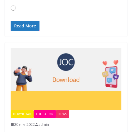
Loading…
Read More
DOWNLOAD
EDUCATION
NEWS
20 ต.ค. 2022
admin