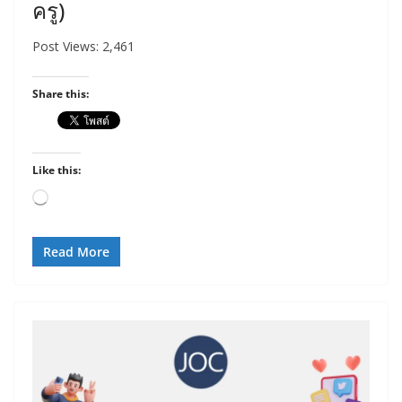
ครู)
Post Views: 2,461
Share this:
Like this:
Loading…
Read More