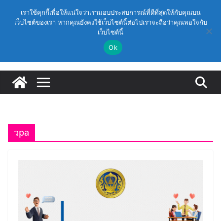
Skip
วันเสาร์, สิงหาคม 8, 2026
เราใช้คุกกี้เพื่อให้แน่ใจว่าเรามอบประสบการณ์ที่ดีที่สุดให้กับคุณบน
to
เว็บไซต์ของเรา หากคุณยังคงใช้เว็บไซต์นี้ต่อไปเราจะถือว่าคุณพอใจกับ
Latest:
ก.ค.ศ. | ว 12/2568 หลักเกณฑ์และวิธีการคัดเลือกบุคคล
เว็บไซต์นี้
content
เพื่อบรรจุและแต่งตั้งให้ดำรงตำแหน่งรองผู้อำนวยการ
สถานศึกษาและผู้อำนวยการสถานศึกษา สังกัดกระทรวง
Ok
ศึกษาธิการ
ก.ค.ศ. อนุมัติให้ข้าราชการครูและบุคลากรทางการศึกษามี
และเลื่อนเป็นวิทยฐานะเชี่ยวชาญ (ครั้งที่ 9/2569)
(สพฐ.) โมดูลที่ 1 : การประกันคุณภาพภายในสถานศึกษา
และการประยุกต์ใช้ปัญญาประดิษฐ์ (AI)
(สพฐ.) โครงการอบรมเชิงปฏิบัติการหลักสูตรการดำเนิน
การประกันคุณภาพภายในสถานศึกษา ด้วยปัญญาประดิษฐ์
(AI) ในรูปแบบออนไลน์
วpa
ก.ค.ศ. เห็นชอบ รายละเอียดการดำเนินการคัดเลือกบุคคล
เพื่อบรรจุและแต่งตั้งให้ดำรงตำแหน่งรองผู้อำนวยการ
สถานศึกษา และผู้อำนวยการสถานศึกษา สังกัดสำนักงาน
คณะกรรมการการศึกษาขั้นพื้นฐาน ปี 2569 ตามหลัก
เกณฑ์ ว 12/2568