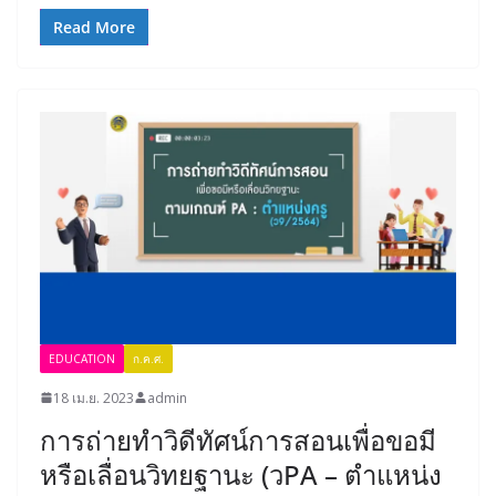
Read More
EDUCATION
ก.ค.ศ.
18 เม.ย. 2023
admin
การถ่ายทำวิดีทัศน์การสอนเพื่อขอมี
หรือเลื่อนวิทยฐานะ (วPA – ตำแหน่ง