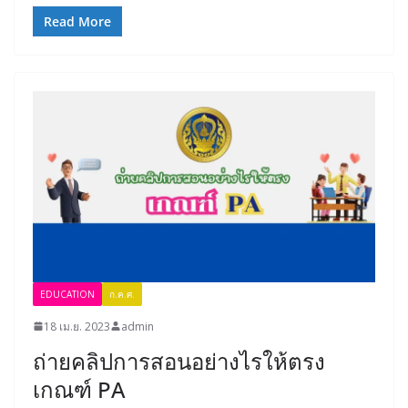
Read More
EDUCATION
ก.ค.ศ.
18 เม.ย. 2023
admin
ถ่ายคลิปการสอนอย่างไรให้ตรง
เกณฑ์ PA