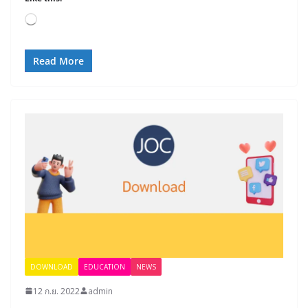
Loading…
Read More
DOWNLOAD
EDUCATION
NEWS
12 ก.ย. 2022
admin