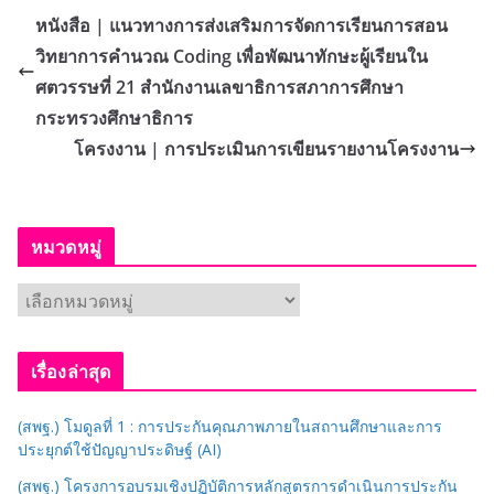
หนังสือ | แนวทางการส่งเสริมการจัดการเรียนการสอน
วิทยาการคำนวณ Coding เพื่อพัฒนาทักษะผู้เรียนใน
ศตวรรษที่ 21 สำนักงานเลขาธิการสภาการศึกษา
กระทรวงศึกษาธิการ
โครงงาน | การประเมินการเขียนรายงานโครงงาน
หมวดหมู่
ห
ม
ว
เรื่องล่าสุด
ด
ห
(สพฐ.) โมดูลที่ 1 : การประกันคุณภาพภายในสถานศึกษาและการ
มู่
ประยุกต์ใช้ปัญญาประดิษฐ์ (AI)
(สพฐ.) โครงการอบรมเชิงปฏิบัติการหลักสูตรการดำเนินการประกัน