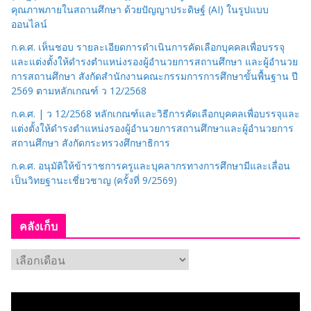
คุณภาพภายในสถานศึกษา ด้วยปัญญาประดิษฐ์ (AI) ในรูปแบบ
ออนไลน์
ก.ค.ศ. เห็นชอบ รายละเอียดการดำเนินการคัดเลือกบุคคลเพื่อบรรจุ
และแต่งตั้งให้ดำรงตำแหน่งรองผู้อำนวยการสถานศึกษา และผู้อำนวย
การสถานศึกษา สังกัดสำนักงานคณะกรรมการการศึกษาขั้นพื้นฐาน ปี
2569 ตามหลักเกณฑ์ ว 12/2568
ก.ค.ศ. | ว 12/2568 หลักเกณฑ์และวิธีการคัดเลือกบุคคลเพื่อบรรจุและ
แต่งตั้งให้ดำรงตำแหน่งรองผู้อำนวยการสถานศึกษาและผู้อำนวยการ
สถานศึกษา สังกัดกระทรวงศึกษาธิการ
ก.ค.ศ. อนุมัติให้ข้าราชการครูและบุคลากรทางการศึกษามีและเลื่อน
เป็นวิทยฐานะเชี่ยวชาญ (ครั้งที่ 9/2569)
คลังเก็บ
ค
ลั
ง
เ