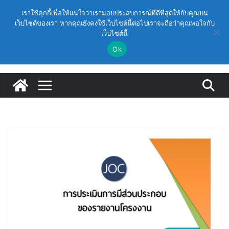
Skip
วันศุกร์, สิงหาคม 7, 2026
เราใช้คุกกี้เพื่อให้แน่ใจว่าเรามอบประสบการณ์ที่ดีที่สุดให้กับคุณบน
(สพฐ.) โครงการอบรมเชิงปฏิบัติการหลักสูตรการดำเนิน
to
เว็บไซต์ของเรา หากคุณยังคงใช้เว็บไซต์นี้ต่อไปเราจะถือว่าคุณพอใจกับ
Latest:
การประกันคุณภาพภายในสถานศึกษา ด้วยปัญญาประดิษฐ์
เว็บไซต์นี้
content
(AI) ในรูปแบบออนไลน์
ก.ค.ศ. เห็นชอบ รายละเอียดการดำเนินการคัดเลือกบุคคล
Ok
เพื่อบรรจุและแต่งตั้งให้ดำรงตำแหน่งรองผู้อำนวยการ
สถานศึกษา และผู้อำนวยการสถานศึกษา สังกัดสำนักงาน
คณะกรรมการการศึกษาขั้นพื้นฐาน ปี 2569 ตามหลัก
เกณฑ์ ว 12/2568
ก.ค.ศ. | ว 12/2568 หลักเกณฑ์และวิธีการคัดเลือกบุคคล
เพื่อบรรจุและแต่งตั้งให้ดำรงตำแหน่งรองผู้อำนวยการ
สถานศึกษาและผู้อำนวยการสถานศึกษา สังกัดกระทรวง
ศึกษาธิการ
ก.ค.ศ. อนุมัติให้ข้าราชการครูและบุคลากรทางการศึกษามี
และเลื่อนเป็นวิทยฐานะเชี่ยวชาญ (ครั้งที่ 9/2569)
(สพฐ.) โมดูลที่ 1 : การประกันคุณภาพภายในสถานศึกษา
และการประยุกต์ใช้ปัญญาประดิษฐ์ (AI)