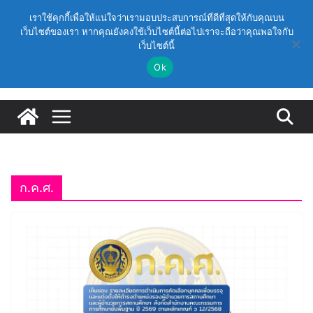
Skip
วันจันทร์, สิงหาคม 10, 2026
เราใช้คุกกี้เพื่อให้แน่ใจว่าเรามอบประสบการณ์ที่ดีที่สุดให้กับคุณบน
to
เว็บไซต์ของเรา หากคุณยังคงใช้เว็บไซต์นี้ต่อไปเราจะถือว่าคุณพอใจกับ
Latest:
(สพฐ.) โครงการอบรมเชิงปฏิบัติการหลักสูตรการดำเนิน
เว็บไซต์นี้
content
การประกันคุณภาพภายในสถานศึกษา ด้วยปัญญาประดิษฐ์
(AI) ในรูปแบบออนไลน์
Ok
ก.ค.ศ. เห็นชอบ รายละเอียดการดำเนินการคัดเลือกบุคคล
เพื่อบรรจุและแต่งตั้งให้ดำรงตำแหน่งรองผู้อำนวยการ
สถานศึกษา และผู้อำนวยการสถานศึกษา สังกัดสำนักงาน
คณะกรรมการการศึกษาขั้นพื้นฐาน ปี 2569 ตามหลัก
เกณฑ์ ว 12/2568
ก.ค.ศ. | ว 12/2568 หลักเกณฑ์และวิธีการคัดเลือกบุคคล
เพื่อบรรจุและแต่งตั้งให้ดำรงตำแหน่งรองผู้อำนวยการ
สถานศึกษาและผู้อำนวยการสถานศึกษา สังกัดกระทรวง
ก.ค.ศ.
ศึกษาธิการ
ก.ค.ศ. อนุมัติให้ข้าราชการครูและบุคลากรทางการศึกษามี
และเลื่อนเป็นวิทยฐานะเชี่ยวชาญ (ครั้งที่ 9/2569)
(สพฐ.) โมดูลที่ 1 : การประกันคุณภาพภายในสถานศึกษา
และการประยุกต์ใช้ปัญญาประดิษฐ์ (AI)