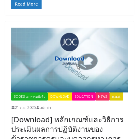
Read More
BOOKS-เอกสารหนังสือ
DOWNLOAD
EDUCATION
NEWS
ก.ค.ศ.
21 ก.ย. 2025
admin
[Download] หลักเกณฑ์และวิธีการ
ประเมินผลการปฏิบัติงานของ
ข้าราชการครูและบุคลากรทางการ