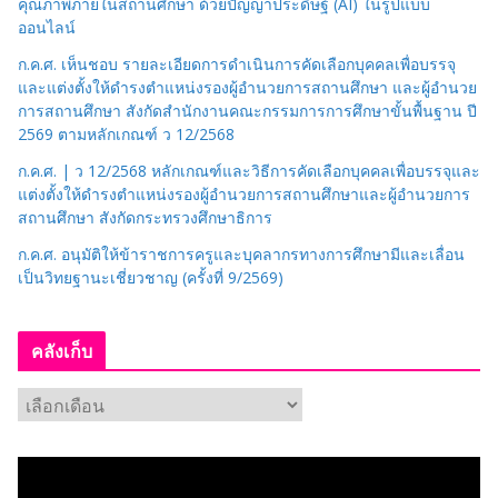
คุณภาพภายในสถานศึกษา ด้วยปัญญาประดิษฐ์ (AI) ในรูปแบบ
ออนไลน์
ก.ค.ศ. เห็นชอบ รายละเอียดการดำเนินการคัดเลือกบุคคลเพื่อบรรจุ
และแต่งตั้งให้ดำรงตำแหน่งรองผู้อำนวยการสถานศึกษา และผู้อำนวย
การสถานศึกษา สังกัดสำนักงานคณะกรรมการการศึกษาขั้นพื้นฐาน ปี
2569 ตามหลักเกณฑ์ ว 12/2568
ก.ค.ศ. | ว 12/2568 หลักเกณฑ์และวิธีการคัดเลือกบุคคลเพื่อบรรจุและ
แต่งตั้งให้ดำรงตำแหน่งรองผู้อำนวยการสถานศึกษาและผู้อำนวยการ
สถานศึกษา สังกัดกระทรวงศึกษาธิการ
ก.ค.ศ. อนุมัติให้ข้าราชการครูและบุคลากรทางการศึกษามีและเลื่อน
เป็นวิทยฐานะเชี่ยวชาญ (ครั้งที่ 9/2569)
คลังเก็บ
ค
ลั
ง
เ