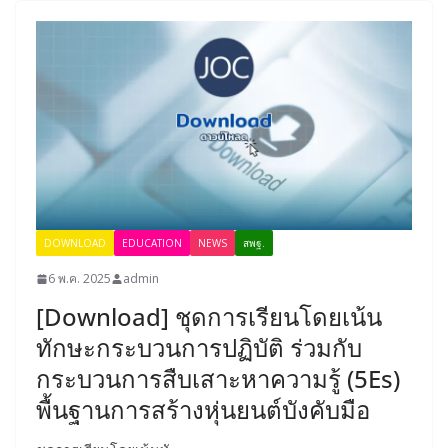
DOWNLOAD
EDUCATION
NEWS
สพฐ.
6 พ.ค. 2025
admin
[Download] ชุดการเรียนโดยเน้น
ทักษะกระบวนการปฏิบัติ ร่วมกับ
กระบวนการสืบเสาะหาความรู้ (5Es)
พื้นฐานการสร้างหุ่นยนต์บังคับมือ