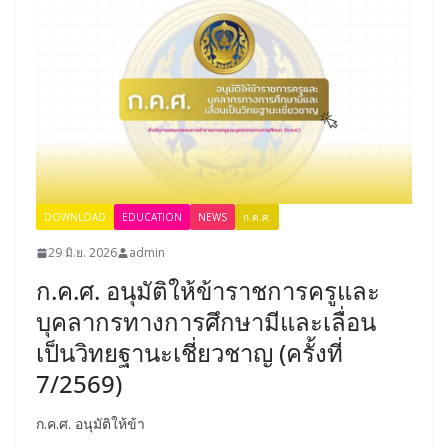
DOWNLOAD
EDUCATION
NEWS
ก.ค.ศ.
29 มิ.ย. 2026
admin
ก.ค.ศ. อนุมัติให้ข้าราชการครูและ
บุคลากรทางการศึกษามีและเลื่อน
เป็นวิทยฐานะเชี่ยวชาญ (ครั้งที่
7/2569)
ก.ค.ศ. อนุมัติให้ข้า