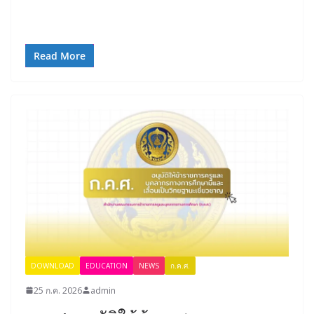
Read More
DOWNLOAD
EDUCATION
NEWS
ก.ค.ศ.
25 ก.ค. 2026
admin