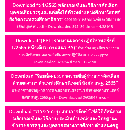
Download “ว 1/2565 หลักเกณฑ์และวิธีการคัดเลือก
บุคคลเพื่อบรรจุและแต่งตั้งให้ดำรงตำแหน่งศึกษานิเทศก์
สังกัดกระทรวงศึกษาธิการ”
050165-ว1หลักเกณฑ์และวิธีการคัด
เลือกบุคคลฯ.pdf – Downloaded 395436 times – 4.38 MB
Download “[PPT] รายงานผลการปฏิบัติงานครั้งที่
1/2565-หน้าเดียว (ตามแนว PA)”
ตัวอย่าง-จตุรภัทร-รายงาน
ประสิทธิภาพและประสิทธิผลการปฏิบัติงาน-1-2565.pptx –
Downloaded 379754 times – 1.62 MB
Download “ร้อยเอ็ด-ประกาศรายชื่อผู้ผ่านการคัดเลือก
ด้านผลงานฯ ตำแหน่งศึกษานิเทศก์ สังกัด สพฐ. 2565”
ประกาศรายชื่อผู้ผ่านการคัดเลือกด้านผลงานฯ ตำแหน่งศึกษานิเทศก์
สังกัด สพฐ. 2565.pdf – Downloaded 360594 times –
Download “ว15/2565 รูปแบบการจัดทำไฟล์วีดิทัศน์ตาม
หลักเกณฑ์และวิธีการประเมินตำแหน่งและวิทยฐานะ
ข้าราชการครูและบุคลากรทางการศึกษา ตำแหน่งครู