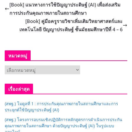
[Book] แนวทางการใช้ปัญญาประดิษฐ์ (AI) เพื่อส่งเสริม
การประกันคุณภาพภายในสถานศึกษา
[Book] คู่มือครูรายวิชาเพิ่มเติมวิทยาศาสตร์และ
เทคโนโลยี ปัญญาประดิษฐ์ ชั้นมัธยมศึกษาปีที่ 4 – 6
หมวดหมู่
ห
ม
ว
เรื่องล่าสุด
ด
ห
(สพฐ.) โมดูลที่ 1 : การประกันคุณภาพภายในสถานศึกษาและการ
มู่
ประยุกต์ใช้ปัญญาประดิษฐ์ (AI)
(สพฐ.) โครงการอบรมเชิงปฏิบัติการหลักสูตรการดำเนินการประกัน
คุณภาพภายในสถานศึกษา ด้วยปัญญาประดิษฐ์ (AI) ในรูปแบบ
ออนไลน์