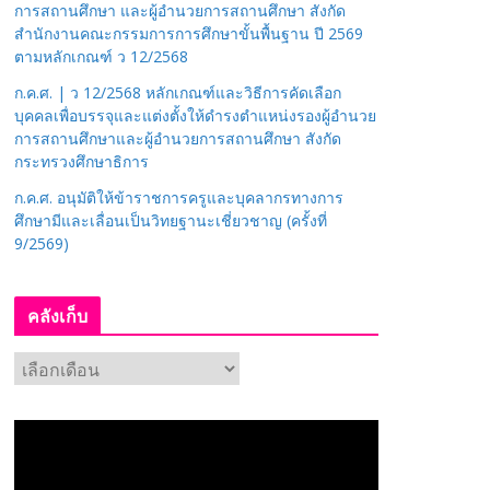
การสถานศึกษา และผู้อำนวยการสถานศึกษา สังกัด
สำนักงานคณะกรรมการการศึกษาขั้นพื้นฐาน ปี 2569
ตามหลักเกณฑ์ ว 12/2568
ก.ค.ศ. | ว 12/2568 หลักเกณฑ์และวิธีการคัดเลือก
บุคคลเพื่อบรรจุและแต่งตั้งให้ดำรงตำแหน่งรองผู้อำนวย
การสถานศึกษาและผู้อำนวยการสถานศึกษา สังกัด
กระทรวงศึกษาธิการ
ก.ค.ศ. อนุมัติให้ข้าราชการครูและบุคลากรทางการ
ศึกษามีและเลื่อนเป็นวิทยฐานะเชี่ยวชาญ (ครั้งที่
9/2569)
คลังเก็บ
ค
ลั
ง
เ
ก็