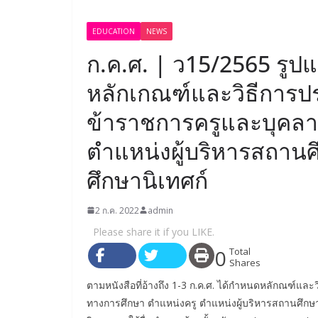
EDUCATION
NEWS
ก.ค.ศ. | ว15/2565 รูป
หลักเกณฑ์และวิธีการป
ข้าราชการครูและบุคลา
ตำแหน่งผู้บริหารสถาน
ศึกษานิเทศก์
2 ก.ค. 2022
admin
Please share it if you LIKE.
0
Total
Shares
ตามหนังสือที่อ้างถึง 1-3 ก.ค.ศ. ได้กำหนดหลักณฑ์
ทางการศึกษา ตำแหน่งครู ตำแหน่งผู้บริหารสถานศึกษ