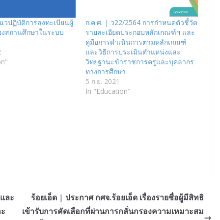
วปฏิบัติการลงทะเบียนผู้
ก.ค.ศ. | ว22/2564 การกำหนดตัวชี้วัด
องสถานศึกษาในระบบ
รายละเอียดประกอบหลักเกณฑ์ฯ และ
คู่มือการดำเนินการตามหลักเกณฑ์
2
และวิธีการประเมินตำแหน่งและ
on"
วิทยฐานะข้าราชการครูและบุคลากร
ทางการศึกษา
5 ก.ย. 2021
In "Education"
ุและ
ร้อยเอ็ด | ประกาศ กศจ.ร้อยเอ็ด เรื่องรายชื่อผู้มีสิทธิ
ละ
เข้ารับการคัดเลือกที่ผ่านการกลั่นกรองความเหมาะสม