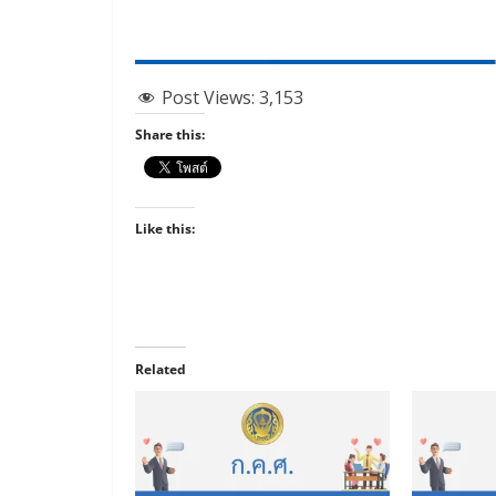
Post Views:
3,153
Share this:
Like this:
Related