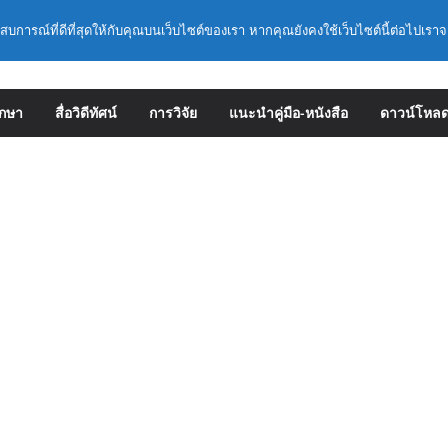
เอียดการดำเนินการคัดเลือกบุคคลเพื่อบรรจุ
ำแหน่งรองผู้อำนวยการสถานศึกษา และผู้
ะสบการณ์ที่ดีที่สุดให้กับคุณบนเว็บไซต์ของเรา หากคุณยังคงใช้เว็บไซต์นี้ต่อไปเราจ
สังกัดสำนักงานคณะกรรมการการศึกษาขั้น
หลักเกณฑ์ ว 12/2568
ลักเกณฑ์และวิธีการคัดเลือกบุคคลเพื่อบรรจุ
ำแหน่งรองผู้อำนวยการสถานศึกษาและผู้
ึกษา
สื่อวิดีทัศน์
การวิจัย
แนะนำคู่มือ-หนังสือ
ดาวน์โหล
สังกัดกระทรวงศึกษาธิการ
าราชการครูและบุคลากรทางการศึกษามีและ
ยวชาญ (ครั้งที่ 9/2569)
 การประกันคุณภาพภายในสถานศึกษาและการ
ิษฐ์ (AI)
ชิงปฏิบัติการหลักสูตรการดำเนินการประกัน
ษา ด้วยปัญญาประดิษฐ์ (AI) ในรูปแบบ