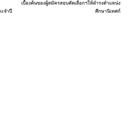
เบื้องต้นของผู้สมัครสอบคัดเลือกฯให้ดำรงตำแหน่ง
ะจำปี
ศึกษานิเทศก์