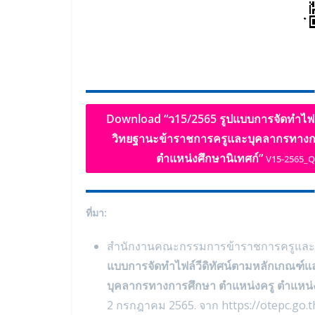
Download “ว15/2565 รูปแบบการจัดทำไฟล์
วิทยฐานะข้าราชการครูและบุคลากรทางกา
ตำแหน่งศึกษานิเทศก์”
V15-2565_Q
ที่มา:
สำนักงานคณะกรรมการข้าราชการครูและบ
แบบการจัดทำไฟล์วีดิทัศน์ตามหลักเกณฑ์
บุคลากรทางการศึกษา ตำแหน่งครู ตำแหน่ง
2 กรกฎาคม 2565. จาก https://otepc.go.