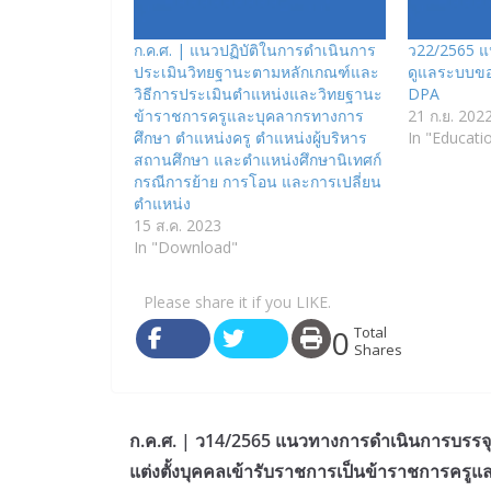
ก.ค.ศ. | แนวปฏิบัติในการดําเนินการ
ว22/2565 แน
ประเมินวิทยฐานะตามหลักเกณฑ์และ
ดูแลระบบข
วิธีการประเมินตําแหน่งและวิทยฐานะ
DPA
ข้าราชการครูและบุคลากรทางการ
21 ก.ย. 202
ศึกษา ตําแหน่งครู ตําแหน่งผู้บริหาร
In "Educati
สถานศึกษา และตําแหน่งศึกษานิเทศก์
กรณีการย้าย การโอน และการเปลี่ยน
ตําแหน่ง
15 ส.ค. 2023
In "Download"
Please share it if you LIKE.
0
Total
Shares
ก.ค.ศ. | ว14/2565 แนวทางการดำเนินการบรรจ
แต่งตั้งบุคคลเข้ารับราชการเป็นข้าราชการครูแ