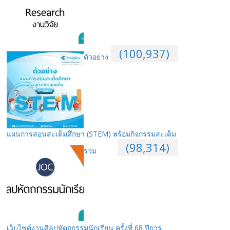
(100,937)
ตัวอย่าง
แผนการสอนสะเต็มศึกษา (STEM) พร้อมกิจกรรมสะเต็ม
(98,314)
รวม
เว็บไซต์งานศิลปหัตถกรรมนักเรียน ครั้งที่ 68 ปีการ