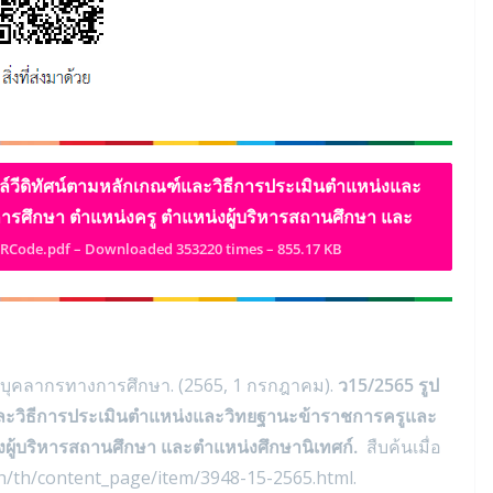
วีดิทัศน์ตามหลักเกณฑ์และวิธีการประเมินตำแหน่งและ
รศึกษา ตำแหน่งครู ตำแหน่งผู้บริหารสถานศึกษา และ
RCode.pdf – Downloaded 353220 times – 855.17 KB
ุคลากรทางการศึกษา. (2565, 1 กรกฎาคม).
ว15/2565 รูป
และวิธีการประเมินตำแหน่งและวิทยฐานะข้าราชการครูและ
ผู้บริหารสถานศึกษา และตำแหน่งศึกษานิเทศก์
.
สืบค้นเมื่อ
th/th/content_page/item/3948-15-2565.html.