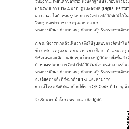
วิทยฐานะให้ยื่นคำขอพร้อมทั้งหลักฐานประกอบการประเม
ผ่านระบบการประเมินวิทยฐานะดิจิทัล (Digital Performa
มา ก.ค.ศ. ได้กำหนดรูปแบบการจัดทำไฟล์วีดิทัศน์ไว้
วิทยฐานะข้าราชการครูและบุคลากร
ทางการศึกษา ตำแหน่งครู ตำแหน่งผู้บริหารสถานศึกษา แ
ก.ค.ศ. พิจารณาแล้วเห็นว่า เพื่อให้รูปแบบการจัตทำไ
ข้าราชการครูและบุคลากรทางการศึกษา ตำแหน่งครู ตำ
ที่ชัดเจนและมีความยืดหยุ่นในทางปฏิบัติมากยิ่งขึ้น จึง
กำหนดรูปแบบการจัดทำไฟล์วีดิทัศน์ตามหลักเกณฑ์ 
ทางการศึกษา ตำแหน่งครู ตำแหน่งผู้บริหารสถานศึกษา 
ละเอียดตามสิ่งที่ส่งมาด้วย 1-3 และสามารถ
ดาวน์โหลดสิ่งที่ส่งมาด้วยได้จาก QR Code ที่ปรากฎท้า
จึงเรียนมาเพื่อโปรดทราบและถือปฏิบัติ