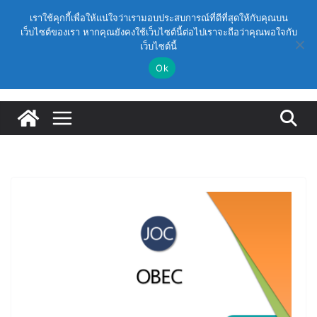
Skip
วันอาทิตย์, สิงหาคม 9, 2026
เราใช้คุกกี้เพื่อให้แน่ใจว่าเรามอบประสบการณ์ที่ดีที่สุดให้กับคุณบน
(สพฐ.) โครงการอบรมเชิงปฏิบัติการหลักสูตรการดำเนิน
to
เว็บไซต์ของเรา หากคุณยังคงใช้เว็บไซต์นี้ต่อไปเราจะถือว่าคุณพอใจกับ
Latest:
การประกันคุณภาพภายในสถานศึกษา ด้วยปัญญาประดิษฐ์
เว็บไซต์นี้
content
(AI) ในรูปแบบออนไลน์
Ok
ก.ค.ศ. เห็นชอบ รายละเอียดการดำเนินการคัดเลือกบุคคล
เพื่อบรรจุและแต่งตั้งให้ดำรงตำแหน่งรองผู้อำนวยการ
สถานศึกษา และผู้อำนวยการสถานศึกษา สังกัดสำนักงาน
คณะกรรมการการศึกษาขั้นพื้นฐาน ปี 2569 ตามหลัก
เกณฑ์ ว 12/2568
ก.ค.ศ. | ว 12/2568 หลักเกณฑ์และวิธีการคัดเลือกบุคคล
เพื่อบรรจุและแต่งตั้งให้ดำรงตำแหน่งรองผู้อำนวยการ
สถานศึกษาและผู้อำนวยการสถานศึกษา สังกัดกระทรวง
ศึกษาธิการ
ก.ค.ศ. อนุมัติให้ข้าราชการครูและบุคลากรทางการศึกษามี
และเลื่อนเป็นวิทยฐานะเชี่ยวชาญ (ครั้งที่ 9/2569)
(สพฐ.) โมดูลที่ 1 : การประกันคุณภาพภายในสถานศึกษา
และการประยุกต์ใช้ปัญญาประดิษฐ์ (AI)