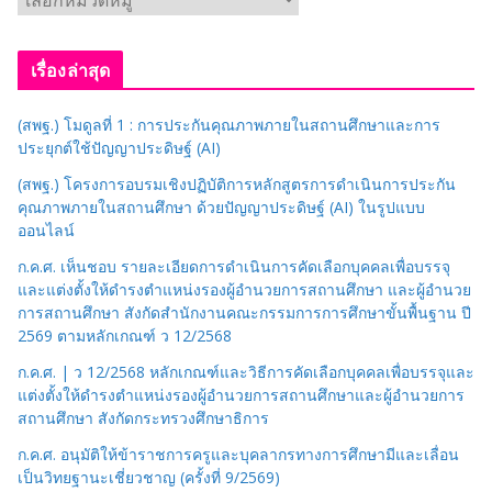
ม
ว
เรื่องล่าสุด
ด
ห
(สพฐ.) โมดูลที่ 1 : การประกันคุณภาพภายในสถานศึกษาและการ
มู่
ประยุกต์ใช้ปัญญาประดิษฐ์ (AI)
(สพฐ.) โครงการอบรมเชิงปฏิบัติการหลักสูตรการดำเนินการประกัน
คุณภาพภายในสถานศึกษา ด้วยปัญญาประดิษฐ์ (AI) ในรูปแบบ
ออนไลน์
ก.ค.ศ. เห็นชอบ รายละเอียดการดำเนินการคัดเลือกบุคคลเพื่อบรรจุ
และแต่งตั้งให้ดำรงตำแหน่งรองผู้อำนวยการสถานศึกษา และผู้อำนวย
การสถานศึกษา สังกัดสำนักงานคณะกรรมการการศึกษาขั้นพื้นฐาน ปี
2569 ตามหลักเกณฑ์ ว 12/2568
ก.ค.ศ. | ว 12/2568 หลักเกณฑ์และวิธีการคัดเลือกบุคคลเพื่อบรรจุและ
แต่งตั้งให้ดำรงตำแหน่งรองผู้อำนวยการสถานศึกษาและผู้อำนวยการ
สถานศึกษา สังกัดกระทรวงศึกษาธิการ
ก.ค.ศ. อนุมัติให้ข้าราชการครูและบุคลากรทางการศึกษามีและเลื่อน
เป็นวิทยฐานะเชี่ยวชาญ (ครั้งที่ 9/2569)