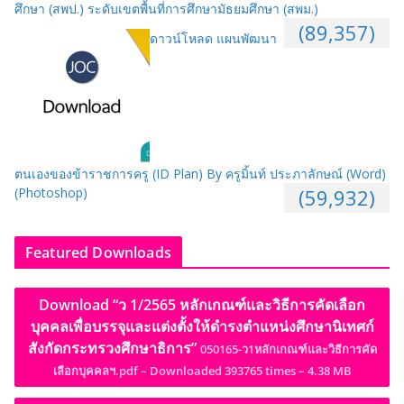
ศึกษา (สพป.) ระดับเขตพื้นที่การศึกษามัธยมศึกษา (สพม.)
(89,357)
ดาวน์โหลด แผนพัฒนา
ตนเองของข้าราชการครู (ID Plan) By ครูมิ้นท์ ประภาลักษณ์ (Word)
(Photoshop)
(59,932)
Featured Downloads
Download “ว 1/2565 หลักเกณฑ์และวิธีการคัดเลือก
บุคคลเพื่อบรรจุและแต่งตั้งให้ดำรงตำแหน่งศึกษานิเทศก์
สังกัดกระทรวงศึกษาธิการ”
050165-ว1หลักเกณฑ์และวิธีการคัด
เลือกบุคคลฯ.pdf – Downloaded 393765 times – 4.38 MB