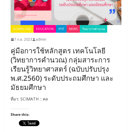
DOWNLOAD
EDUCATION
IPST
NEWS
วิทยาการคำนวณ
7 ก.ย. 2023
admin
คู่มือการใช้หลักสูตร เทคโนโลยี
(วิทยาการคำนวณ) กลุ่มสาระการ
เรียนรู้วิทยาศาสตร์ (ฉบับปรับปรุง
พ.ศ.2560) ระดับประถมศึกษา และ
มัธยมศึกษา
ที่มา: SCIMATH :: คล
Share this: