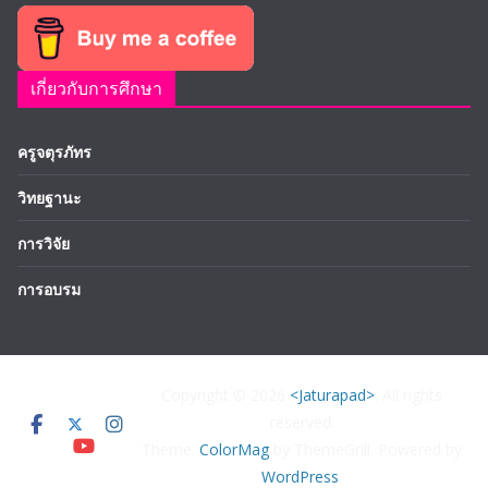
เกี่ยวกับการศึกษา
ครูจตุรภัทร
วิทยฐานะ
การวิจัย
การอบรม
Copyright © 2026
<Jaturapad>
. All rights
reserved.
Theme:
ColorMag
by ThemeGrill. Powered by
WordPress
.