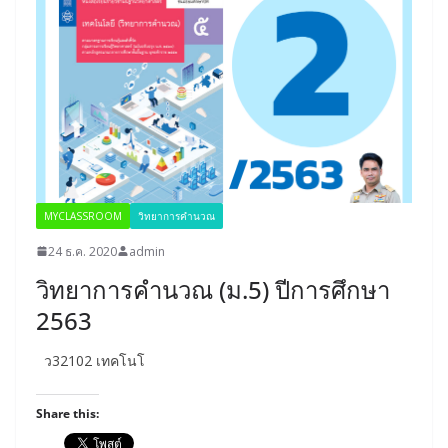
MYCLASSROOM
วิทยาการคำนวณ
24 ธ.ค. 2020
admin
วิทยาการคำนวณ (ม.5) ปีการศึกษา
2563
ว32102 เทคโนโ
Share this: