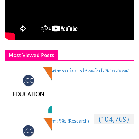
Most Viewed Posts
จริยธรรมในการใช้เทคโนโลยีสารสนเทศ
(104,769)
การวิจัย (Research)