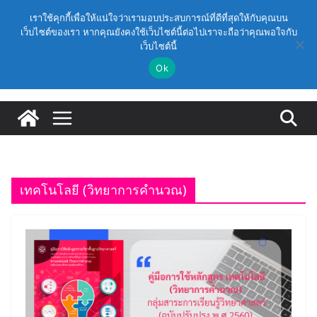
Skip
วันเสาร์, สิงหาคม 8, 2026
เราใช้คุกกี้เพื่อให้แน่ใจว่าเรามอบประสบการณ์ที่ดีที่สุดให้กับคุณบน
to
เว็บไซต์ของเรา หากคุณยังคงใช้เว็บไซต์นี้ต่อไปเราจะถือว่าคุณพอใจกับ
Latest:
(สพฐ.) โครงการอบรมเชิงปฏิบัติการหลักสูตรการดำเนิน
เว็บไซต์นี้
content
การประกันคุณภาพภายในสถานศึกษา ด้วยปัญญาประดิษฐ์
(AI) ในรูปแบบออนไลน์
Ok
ก.ค.ศ. เห็นชอบ รายละเอียดการดำเนินการคัดเลือกบุคคล
เพื่อบรรจุและแต่งตั้งให้ดำรงตำแหน่งรองผู้อำนวยการ
สถานศึกษา และผู้อำนวยการสถานศึกษา สังกัดสำนักงาน
คณะกรรมการการศึกษาขั้นพื้นฐาน ปี 2569 ตามหลัก
เกณฑ์ ว 12/2568
ก.ค.ศ. | ว 12/2568 หลักเกณฑ์และวิธีการคัดเลือกบุคคล
เพื่อบรรจุและแต่งตั้งให้ดำรงตำแหน่งรองผู้อำนวยการ
สถานศึกษาและผู้อำนวยการสถานศึกษา สังกัดกระทรวง
เทคโนโลยี (วิทยาการคำนวณ)
ศึกษาธิการ
ก.ค.ศ. อนุมัติให้ข้าราชการครูและบุคลากรทางการศึกษามี
และเลื่อนเป็นวิทยฐานะเชี่ยวชาญ (ครั้งที่ 9/2569)
(สพฐ.) โมดูลที่ 1 : การประกันคุณภาพภายในสถานศึกษา
และการประยุกต์ใช้ปัญญาประดิษฐ์ (AI)