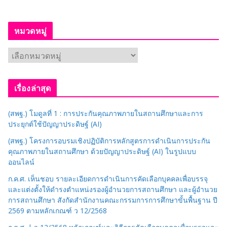
หมวดหมู่
ห
ม
ว
เรื่องล่าสุด
ด
ห
(สพฐ.) โมดูลที่ 1 : การประกันคุณภาพภายในสถานศึกษาและการ
มู่
ประยุกต์ใช้ปัญญาประดิษฐ์ (AI)
(สพฐ.) โครงการอบรมเชิงปฏิบัติการหลักสูตรการดำเนินการประกัน
คุณภาพภายในสถานศึกษา ด้วยปัญญาประดิษฐ์ (AI) ในรูปแบบ
ออนไลน์
ก.ค.ศ. เห็นชอบ รายละเอียดการดำเนินการคัดเลือกบุคคลเพื่อบรรจุ
และแต่งตั้งให้ดำรงตำแหน่งรองผู้อำนวยการสถานศึกษา และผู้อำนวย
การสถานศึกษา สังกัดสำนักงานคณะกรรมการการศึกษาขั้นพื้นฐาน ปี
2569 ตามหลักเกณฑ์ ว 12/2568