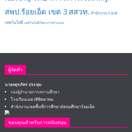
สสวท.
สพป.ร้อยเอ็ด เขต 3
สำนักงาน ก.ค.ศ.
เทคโนโลยี
เทคโนโลยี(วิทยาการคำนวณ)
ผู้จัดทำ
นายจตุรภัทร ประทุม
รองผู้อำนวยการสถานศึกษา
โรงเรียนเมยวดีพิทยาคม
สำนักงานเขตพื้นที่การศึกษามัธยมศึกษาร้อยเอ็ด
ขอบคุณสำหรับการสนับสนุน