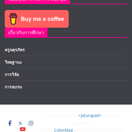
เกี่ยวกับการศึกษา
ครูจตุรภัทร
วิทยฐานะ
การวิจัย
การอบรม
Copyright © 2026
<Jaturapad>
. All rights
reserved.
Theme:
ColorMag
by ThemeGrill. Powered by