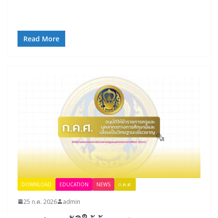
Read More
DOWNLOAD
EDUCATION
NEWS
ก.ค.ศ.
25 ก.ค. 2026
admin