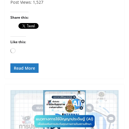
Post Views: 1,527
Share this:
Like this:
Loading…
Read More