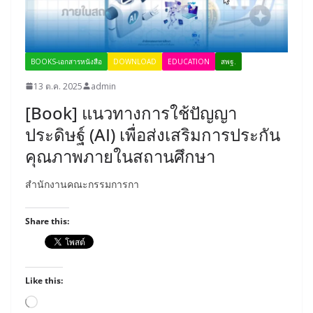
BOOKS-เอกสารหนังสือ
DOWNLOAD
EDUCATION
สพฐ.
13 ต.ค. 2025
admin
[Book] แนวทางการใช้ปัญญา
ประดิษฐ์ (AI) เพื่อส่งเสริมการประกัน
คุณภาพภายในสถานศึกษา
สำนักงานคณะกรรมการกา
Share this:
Like this:
Loading…