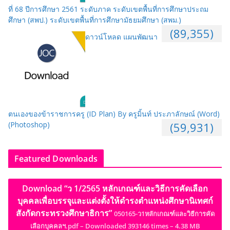
ที่ 68 ปีการศึกษา 2561 ระดับภาค ระดับเขตพื้นที่การศึกษาประถม
ศึกษา (สพป.) ระดับเขตพื้นที่การศึกษามัธยมศึกษา (สพม.)
(89,355)
ดาวน์โหลด แผนพัฒนา
ตนเองของข้าราชการครู (ID Plan) By ครูมิ้นท์ ประภาลักษณ์ (Word)
(Photoshop)
(59,931)
Featured Downloads
Download “ว 1/2565 หลักเกณฑ์และวิธีการคัดเลือก
บุคคลเพื่อบรรจุและแต่งตั้งให้ดำรงตำแหน่งศึกษานิเทศก์
สังกัดกระทรวงศึกษาธิการ”
050165-ว1หลักเกณฑ์และวิธีการคัด
เลือกบุคคลฯ.pdf – Downloaded 393146 times – 4.38 MB