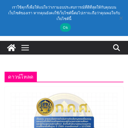
Skip
วันศุกร์, สิงหาคม 7, 2026
เราใช้คุกกี้เพื่อให้แน่ใจว่าเรามอบประสบการณ์ที่ดีที่สุดให้กับคุณบน
to
เว็บไซต์ของเรา หากคุณยังคงใช้เว็บไซต์นี้ต่อไปเราจะถือว่าคุณพอใจกับ
Latest:
(สพฐ.) โครงการอบรมเชิงปฏิบัติการหลักสูตรการดำเนิน
เว็บไซต์นี้
content
การประกันคุณภาพภายในสถานศึกษา ด้วยปัญญาประดิษฐ์
(AI) ในรูปแบบออนไลน์
Ok
ก.ค.ศ. เห็นชอบ รายละเอียดการดำเนินการคัดเลือกบุคคล
เพื่อบรรจุและแต่งตั้งให้ดำรงตำแหน่งรองผู้อำนวยการ
สถานศึกษา และผู้อำนวยการสถานศึกษา สังกัดสำนักงาน
คณะกรรมการการศึกษาขั้นพื้นฐาน ปี 2569 ตามหลัก
เกณฑ์ ว 12/2568
ก.ค.ศ. | ว 12/2568 หลักเกณฑ์และวิธีการคัดเลือกบุคคล
เพื่อบรรจุและแต่งตั้งให้ดำรงตำแหน่งรองผู้อำนวยการ
สถานศึกษาและผู้อำนวยการสถานศึกษา สังกัดกระทรวง
ดาวน์โหลด
ศึกษาธิการ
ก.ค.ศ. อนุมัติให้ข้าราชการครูและบุคลากรทางการศึกษามี
และเลื่อนเป็นวิทยฐานะเชี่ยวชาญ (ครั้งที่ 9/2569)
(สพฐ.) โมดูลที่ 1 : การประกันคุณภาพภายในสถานศึกษา
และการประยุกต์ใช้ปัญญาประดิษฐ์ (AI)