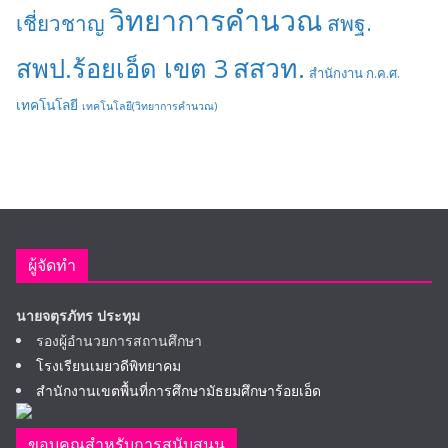
วิทยาการคำนวณ
เชี่ยวชาญ
สพฐ.
สสวท.
สพป.ร้อยเอ็ด เขต 3
สำนักงาน ก.ค.ศ.
เทคโนโลยี
เทคโนโลยี(วิทยาการคำนวณ)
ผู้จัดทำ
นายจตุรภัทร ประทุม
รองผู้อำนวยการสถานศึกษา
โรงเรียนเมยวดีพิทยาคม
สำนักงานเขตพื้นที่การศึกษามัธยมศึกษาร้อยเอ็ด
ขอบคุณสำหรับการสนับสนุน