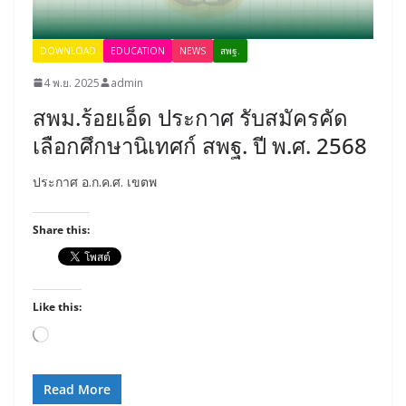
DOWNLOAD
EDUCATION
NEWS
สพฐ.
4 พ.ย. 2025
admin
สพม.ร้อยเอ็ด ประกาศ รับสมัครคัด
เลือกศึกษานิเทศก์ สพฐ. ปี พ.ศ. 2568
ประกาศ อ.ก.ค.ศ. เขตพ
Share this:
Like this:
Loading…
Read More