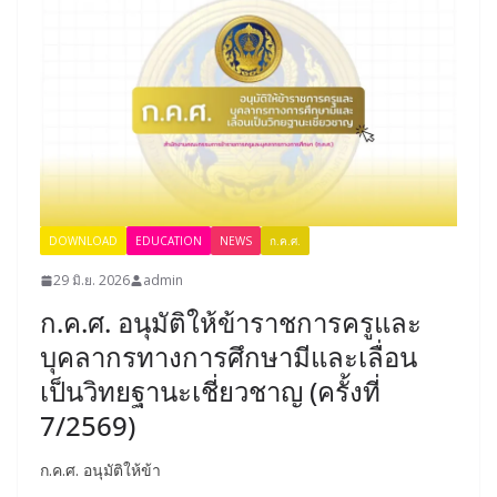
DOWNLOAD
EDUCATION
NEWS
ก.ค.ศ.
29 มิ.ย. 2026
admin
ก.ค.ศ. อนุมัติให้ข้าราชการครูและ
บุคลากรทางการศึกษามีและเลื่อน
เป็นวิทยฐานะเชี่ยวชาญ (ครั้งที่
7/2569)
ก.ค.ศ. อนุมัติให้ข้า