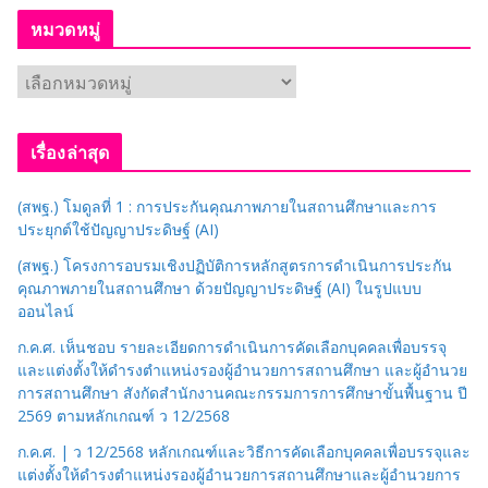
หมวดหมู่
ห
ม
ว
เรื่องล่าสุด
ด
ห
(สพฐ.) โมดูลที่ 1 : การประกันคุณภาพภายในสถานศึกษาและการ
มู่
ประยุกต์ใช้ปัญญาประดิษฐ์ (AI)
(สพฐ.) โครงการอบรมเชิงปฏิบัติการหลักสูตรการดำเนินการประกัน
คุณภาพภายในสถานศึกษา ด้วยปัญญาประดิษฐ์ (AI) ในรูปแบบ
ออนไลน์
ก.ค.ศ. เห็นชอบ รายละเอียดการดำเนินการคัดเลือกบุคคลเพื่อบรรจุ
และแต่งตั้งให้ดำรงตำแหน่งรองผู้อำนวยการสถานศึกษา และผู้อำนวย
การสถานศึกษา สังกัดสำนักงานคณะกรรมการการศึกษาขั้นพื้นฐาน ปี
2569 ตามหลักเกณฑ์ ว 12/2568
ก.ค.ศ. | ว 12/2568 หลักเกณฑ์และวิธีการคัดเลือกบุคคลเพื่อบรรจุและ
แต่งตั้งให้ดำรงตำแหน่งรองผู้อำนวยการสถานศึกษาและผู้อำนวยการ