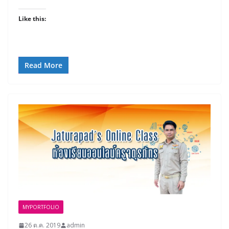
Like this:
Read More
MYPORTFOLIO
26 ต.ค. 2019
admin