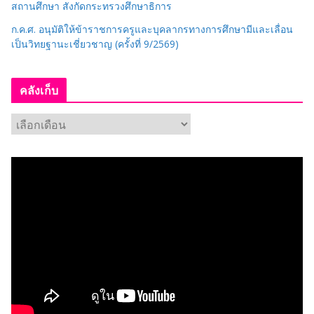
สถานศึกษา สังกัดกระทรวงศึกษาธิการ
ก.ค.ศ. อนุมัติให้ข้าราชการครูและบุคลากรทางการศึกษามีและเลื่อน
เป็นวิทยฐานะเชี่ยวชาญ (ครั้งที่ 9/2569)
คลังเก็บ
ค
ลั
ง
เ
ก็
บ