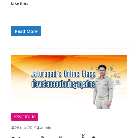
Like this:
Read More
MYPORTFOLIO
26 ต.ค. 2019
admin