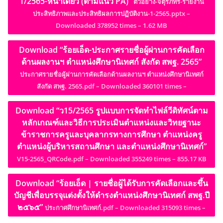
1/2565-หน้าเดียว (ตามแนว PA)”
ตัวอย่าง-จตุรภัทร-รายงาน
ประสิทธิภาพและประสิทธิผลการปฏิบัติงาน-1-2565.pptx –
Downloaded 378952 times – 1.62 MB
Download “ร้อยเอ็ด-ประกาศรายชื่อผู้ผ่านการคัดเลือก
ด้านผลงานฯ ตำแหน่งศึกษานิเทศก์ สังกัด สพฐ. 2565”
ประกาศรายชื่อผู้ผ่านการคัดเลือกด้านผลงานฯ ตำแหน่งศึกษานิเทศก์
สังกัด สพฐ. 2565.pdf – Downloaded 360101 times –
Download “ว15/2565 รูปแบบการจัดทำไฟล์วีดิทัศน์ตาม
หลักเกณฑ์และวิธีการประเมินตำแหน่งและวิทยฐานะ
ข้าราชการครูและบุคลากรทางการศึกษา ตำแหน่งครู
ตำแหน่งผู้บริหารสถานศึกษา และตำแหน่งศึกษานิเทศก์”
V15-2565_QRCode.pdf – Downloaded 355249 times – 855.17 KB
Download “ร้อยเอ็ด | รายชื่อผู้ได้รับการคัดเลือกและขึ้น
บัญชีเพื่อบรรจุแต่งตั้งให้ดำรงตำแหน่งศึกษานิเทศก์ สพฐ.ปี
๒๕๖๕”
ประกาศศึกษานิเทศก์.pdf – Downloaded 315093 times –