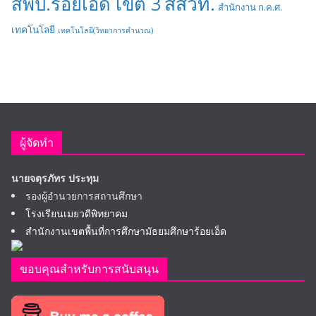
สสวท.
สพป.ร้อยเอ็ด เขต 3
สำนักงาน ก.ค.ศ.
เทคโนโลยี
เทคโนโลยี(วิทยาการคำนวณ)
ผู้จัดทำ
นายจตุรภัทร ประทุม
รองผู้อำนวยการสถานศึกษา
โรงเรียนเมยวดีพิทยาคม
สำนักงานเขตพื้นที่การศึกษามัธยมศึกษาร้อยเอ็ด
ขอบคุณสำหรับการสนับสนุน