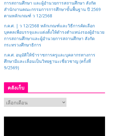
การสถานศึกษา และผู้อำนวยการสถานศึกษา สังกัด
สำนักงานคณะกรรมการการศึกษาขั้นพื้นฐาน ปี 2569
ตามหลักเกณฑ์ ว 12/2568
ก.ค.ศ. | ว 12/2568 หลักเกณฑ์และวิธีการคัดเลือก
บุคคลเพื่อบรรจุและแต่งตั้งให้ดำรงตำแหน่งรองผู้อำนวย
การสถานศึกษาและผู้อำนวยการสถานศึกษา สังกัด
กระทรวงศึกษาธิการ
ก.ค.ศ. อนุมัติให้ข้าราชการครูและบุคลากรทางการ
ศึกษามีและเลื่อนเป็นวิทยฐานะเชี่ยวชาญ (ครั้งที่
9/2569)
คลังเก็บ
ค
ลั
ง
เ
ก็