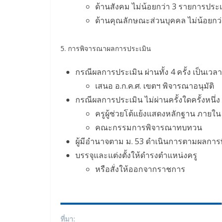
ด้านสังคม ไม่น้อยกว่า 3 รายการประ
ด้านคุณลักษณะส่วนบุคคล ไม่น้อยกว
5. การพิจารณาผลการประเมิน
กรณีผลการประเมิน ผ่านทั้ง 4 ครั้ง เป็นเวลา 
เสนอ อ.ก.ค.ศ. เขตฯ พิจารณาอนุมัติ
กรณีผลการประเมิน ไม่ผ่านครั้งใดครั้งหนึ่ง
ครูผู้ช่วยโต้แย้งแสดงหลักฐาน ภายใ
คณะกรรมการพิจารณาทบทวน
ผู้มีอำนาจตาม ม. 53 ดำเนินการตามผลกา
บรรจุและแต่งตั้งให้ดำรงตำแหน่งครู
หรือสั่งให้ออกจากราชการ
ที่มา: