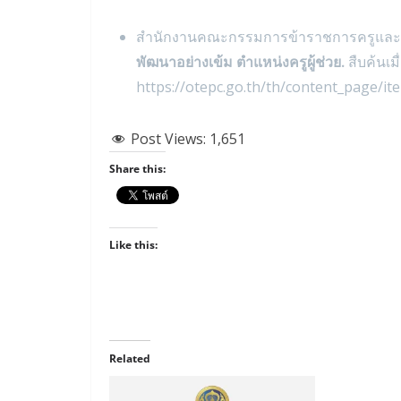
สำนักงานคณะกรรมการข้าราชการครูและบ
พัฒนาอย่างเข้ม ตำแหน่งครูผู้ช่วย.
สืบค้นเม
https://otepc.go.th/th/content_page/it
Post Views:
1,651
Share this:
Like this:
Related