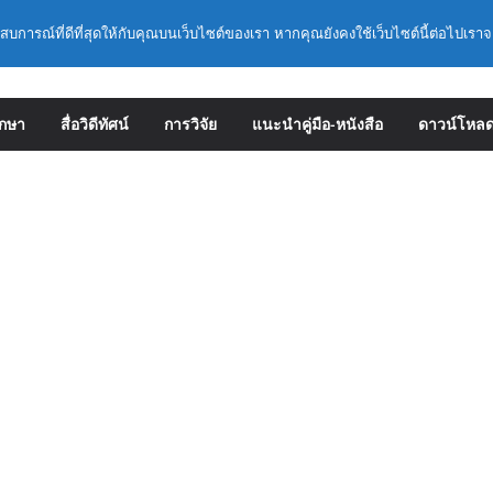
ะเอียดการดำเนินการคัดเลือกบุคคลเพื่อบรรจุ
ะสบการณ์ที่ดีที่สุดให้กับคุณบนเว็บไซต์ของเรา หากคุณยังคงใช้เว็บไซต์นี้ต่อไปเราจ
ตำแหน่งรองผู้อำนวยการสถานศึกษา และผู้
 สังกัดสำนักงานคณะกรรมการการศึกษาขั้น
มหลักเกณฑ์ ว 12/2568
ลักเกณฑ์และวิธีการคัดเลือกบุคคลเพื่อบรรจุ
ึกษา
สื่อวิดีทัศน์
การวิจัย
แนะนำคู่มือ-หนังสือ
ดาวน์โหล
ตำแหน่งรองผู้อำนวยการสถานศึกษาและผู้
 สังกัดกระทรวงศึกษาธิการ
าราชการครูและบุคลากรทางการศึกษามีและ
่ยวชาญ (ครั้งที่ 9/2569)
: การประกันคุณภาพภายในสถานศึกษาและการ
ิษฐ์ (AI)
เชิงปฏิบัติการหลักสูตรการดำเนินการประกัน
กษา ด้วยปัญญาประดิษฐ์ (AI) ในรูปแบบ