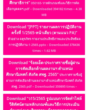
ศึกษาธิการ”
050165-ว1หลักเกณฑ์และวิธีการคัด
เลือกบุคคลฯ.pdf – Downloaded 394182 times – 4.38
MB
Download “[PPT] รายงานผลการปฏิบัติงาน
ครั้งที่ 1/2565-หน้าเดียว (ตามแนว PA)”
ตัวอย่าง-จตุรภัทร-รายงานประสิทธิภาพและประสิทธิผล
การปฏิบัติงาน-1-2565.pptx – Downloaded 378436
times – 1.62 MB
Download “ร้อยเอ็ด-ประกาศรายชื่อผู้ผ่าน
การคัดเลือกด้านผลงานฯ ตำแหน่ง
ศึกษานิเทศก์ สังกัด สพฐ. 2565”
ประกาศรายชื่อผู้
ผ่านการคัดเลือกด้านผลงานฯ ตำแหน่งศึกษานิเทศก์ สังกัด
สพฐ. 2565.pdf – Downloaded 359895 times –
Download “ว15/2565 รูปแบบการจัดทำไฟล์
วีดิทัศน์ตามหลักเกณฑ์และวิธีการประเมิน