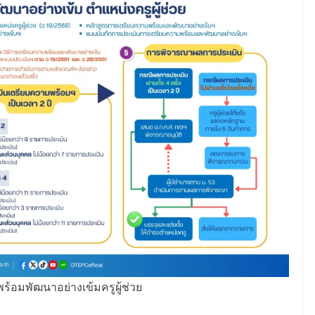
้อมพัฒนาอย่างเข้มครูผู้ช่วย