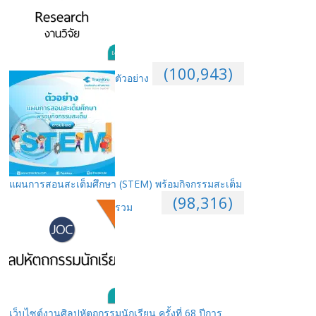
(100,943)
ตัวอย่าง
แผนการสอนสะเต็มศึกษา (STEM) พร้อมกิจกรรมสะเต็ม
(98,316)
รวม
เว็บไซต์งานศิลปหัตถกรรมนักเรียน ครั้งที่ 68 ปีการ