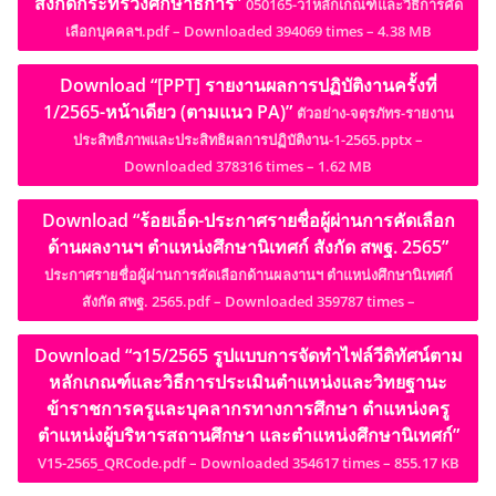
สังกัดกระทรวงศึกษาธิการ”
050165-ว1หลักเกณฑ์และวิธีการคัด
เลือกบุคคลฯ.pdf – Downloaded 394069 times – 4.38 MB
Download “[PPT] รายงานผลการปฏิบัติงานครั้งที่
1/2565-หน้าเดียว (ตามแนว PA)”
ตัวอย่าง-จตุรภัทร-รายงาน
ประสิทธิภาพและประสิทธิผลการปฏิบัติงาน-1-2565.pptx –
Downloaded 378316 times – 1.62 MB
Download “ร้อยเอ็ด-ประกาศรายชื่อผู้ผ่านการคัดเลือก
ด้านผลงานฯ ตำแหน่งศึกษานิเทศก์ สังกัด สพฐ. 2565”
ประกาศรายชื่อผู้ผ่านการคัดเลือกด้านผลงานฯ ตำแหน่งศึกษานิเทศก์
สังกัด สพฐ. 2565.pdf – Downloaded 359787 times –
Download “ว15/2565 รูปแบบการจัดทำไฟล์วีดิทัศน์ตาม
หลักเกณฑ์และวิธีการประเมินตำแหน่งและวิทยฐานะ
ข้าราชการครูและบุคลากรทางการศึกษา ตำแหน่งครู
ตำแหน่งผู้บริหารสถานศึกษา และตำแหน่งศึกษานิเทศก์”
V15-2565_QRCode.pdf – Downloaded 354617 times – 855.17 KB