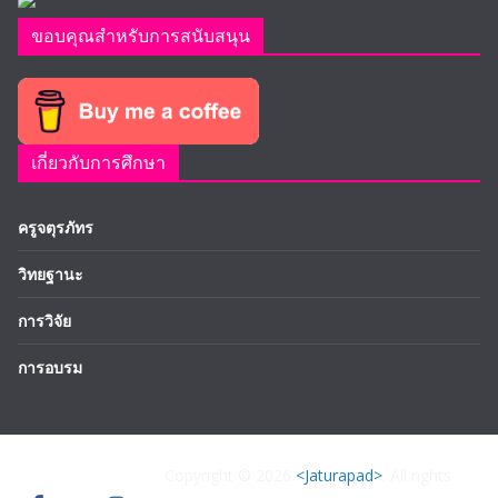
ขอบคุณสำหรับการสนับสนุน
เกี่ยวกับการศึกษา
ครูจตุรภัทร
วิทยฐานะ
การวิจัย
การอบรม
Copyright © 2026
<Jaturapad>
. All rights