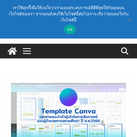
Skip
วันเสาร์, สิงหาคม 8, 2026
เราใช้คุกกี้เพื่อให้แน่ใจว่าเรามอบประสบการณ์ที่ดีที่สุดให้กับคุณบน
to
เว็บไซต์ของเรา หากคุณยังคงใช้เว็บไซต์นี้ต่อไปเราจะถือว่าคุณพอใจกับ
Latest:
ก.ค.ศ. อนุมัติให้ข้าราชการครูและบุคลากรทางการศึกษามี
เว็บไซต์นี้
content
และเลื่อนเป็นวิทยฐานะเชี่ยวชาญ (ครั้งที่ 9/2569)
(สพฐ.) โมดูลที่ 1 : การประกันคุณภาพภายในสถานศึกษา
Ok
และการประยุกต์ใช้ปัญญาประดิษฐ์ (AI)
(สพฐ.) โครงการอบรมเชิงปฏิบัติการหลักสูตรการดำเนิน
การประกันคุณภาพภายในสถานศึกษา ด้วยปัญญาประดิษฐ์
(AI) ในรูปแบบออนไลน์
ก.ค.ศ. เห็นชอบ รายละเอียดการดำเนินการคัดเลือกบุคคล
เพื่อบรรจุและแต่งตั้งให้ดำรงตำแหน่งรองผู้อำนวยการ
สถานศึกษา และผู้อำนวยการสถานศึกษา สังกัดสำนักงาน
คณะกรรมการการศึกษาขั้นพื้นฐาน ปี 2569 ตามหลัก
เกณฑ์ ว 12/2568
ก.ค.ศ. | ว 12/2568 หลักเกณฑ์และวิธีการคัดเลือกบุคคล
เพื่อบรรจุและแต่งตั้งให้ดำรงตำแหน่งรองผู้อำนวยการ
สถานศึกษาและผู้อำนวยการสถานศึกษา สังกัดกระทรวง
ศึกษาธิการ