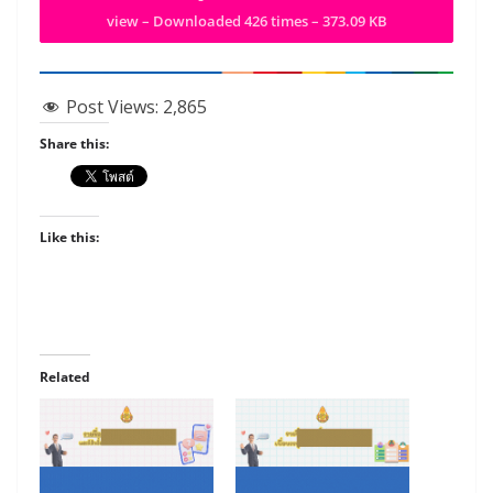
view – Downloaded 426 times – 373.09 KB
Post Views:
2,865
Share this:
Like this:
Related