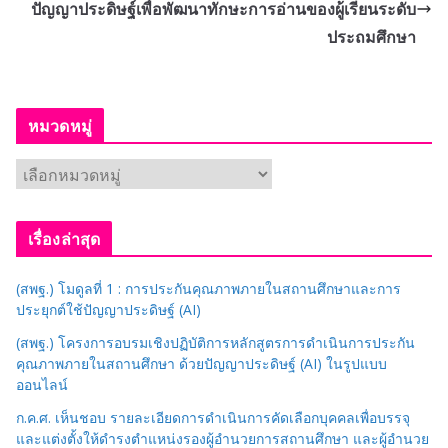
ปัญญาประดิษฐ์เพื่อพัฒนาทักษะการอ่านของผู้เรียนระดับ
ประถมศึกษา
หมวดหมู่
ห
ม
ว
เรื่องล่าสุด
ด
ห
(สพฐ.) โมดูลที่ 1 : การประกันคุณภาพภายในสถานศึกษาและการ
มู่
ประยุกต์ใช้ปัญญาประดิษฐ์ (AI)
(สพฐ.) โครงการอบรมเชิงปฏิบัติการหลักสูตรการดำเนินการประกัน
คุณภาพภายในสถานศึกษา ด้วยปัญญาประดิษฐ์ (AI) ในรูปแบบ
ออนไลน์
ก.ค.ศ. เห็นชอบ รายละเอียดการดำเนินการคัดเลือกบุคคลเพื่อบรรจุ
และแต่งตั้งให้ดำรงตำแหน่งรองผู้อำนวยการสถานศึกษา และผู้อำนวย