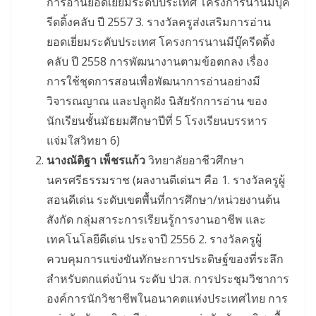
การอ่านยอดเยี่ยมระดับประเทศ โครงการนานมีบุ๊ค
รีดดิ้งคลับ ปี 2557 3. รางวัลครูส่งเสริมการอ่าน
ยอดเยี่ยมระดับประเทศ โครงการนานมีบุ๊ครีดดิ้ง
คลับ ปี 2558 การพัฒนางานตามข้อตกลง เรื่อง
การใช้ชุดการสอนเพื่อพัฒนาการอ่านอย่างมี
วิจารณญาณ และปลูกฝัง นิสัยรักการอ่าน ของ
นักเรียนชั้นมัธยมศึกษาปีที่ 5 โรงเรียนบรรหาร
แจ่มใสวิทยา 6)
นางณัติฐา เพ็ชรแก้ว
วิทยาลัยอาชีวศึกษา
นครศรีธรรมราช (ผลงานดีเด่นฯ คือ 1. รางวัลครูผู้
สอนดีเด่น ระดับเขตพื้นที่การศึกษา/หน่วยงานต้น
สังกัด กลุ่มสาระการเรียนรู้การงานอาชีพ และ
เทคโนโลยีดีเด่น ประจาปี 2556 2. รางวัลครูผู้
ควบคุมการแข่งขันทักษะการประดิษฐ์ของที่ระลึก
สำหรับตกแต่งบ้าน ระดับ ปวส. การประชุมวิชาการ
องค์การนักวิชาชีพในอนาคตแห่งประเทศไทย การ