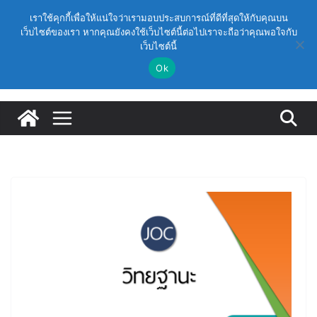
Skip
วันอาทิตย์, สิงหาคม 9, 2026
เราใช้คุกกี้เพื่อให้แน่ใจว่าเรามอบประสบการณ์ที่ดีที่สุดให้กับคุณบน
(สพฐ.) โมดูลที่ 1 : การประกันคุณภาพภายในสถานศึกษา
to
เว็บไซต์ของเรา หากคุณยังคงใช้เว็บไซต์นี้ต่อไปเราจะถือว่าคุณพอใจกับ
Latest:
และการประยุกต์ใช้ปัญญาประดิษฐ์ (AI)
เว็บไซต์นี้
content
(สพฐ.) โครงการอบรมเชิงปฏิบัติการหลักสูตรการดำเนิน
การประกันคุณภาพภายในสถานศึกษา ด้วยปัญญาประดิษฐ์
Ok
(AI) ในรูปแบบออนไลน์
ก.ค.ศ. เห็นชอบ รายละเอียดการดำเนินการคัดเลือกบุคคล
เพื่อบรรจุและแต่งตั้งให้ดำรงตำแหน่งรองผู้อำนวยการ
สถานศึกษา และผู้อำนวยการสถานศึกษา สังกัดสำนักงาน
คณะกรรมการการศึกษาขั้นพื้นฐาน ปี 2569 ตามหลัก
เกณฑ์ ว 12/2568
ก.ค.ศ. | ว 12/2568 หลักเกณฑ์และวิธีการคัดเลือกบุคคล
เพื่อบรรจุและแต่งตั้งให้ดำรงตำแหน่งรองผู้อำนวยการ
สถานศึกษาและผู้อำนวยการสถานศึกษา สังกัดกระทรวง
ศึกษาธิการ
ก.ค.ศ. อนุมัติให้ข้าราชการครูและบุคลากรทางการศึกษามี
และเลื่อนเป็นวิทยฐานะเชี่ยวชาญ (ครั้งที่ 9/2569)