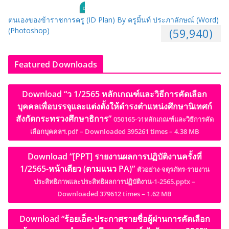
ตนเองของข้าราชการครู (ID Plan) By ครูมิ้นท์ ประภาลักษณ์ (Word)
(Photoshop)
(59,940)
Featured Downloads
Download “ว 1/2565 หลักเกณฑ์และวิธีการคัดเลือก
บุคคลเพื่อบรรจุและแต่งตั้งให้ดำรงตำแหน่งศึกษานิเทศก์
สังกัดกระทรวงศึกษาธิการ”
050165-ว1หลักเกณฑ์และวิธีการคัด
เลือกบุคคลฯ.pdf – Downloaded 395261 times – 4.38 MB
Download “[PPT] รายงานผลการปฏิบัติงานครั้งที่
1/2565-หน้าเดียว (ตามแนว PA)”
ตัวอย่าง-จตุรภัทร-รายงาน
ประสิทธิภาพและประสิทธิผลการปฏิบัติงาน-1-2565.pptx –
Downloaded 379612 times – 1.62 MB
Download “ร้อยเอ็ด-ประกาศรายชื่อผู้ผ่านการคัดเลือก