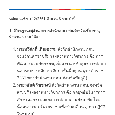
หลักเกณฑ์ฯ ว 12/2561 จำนวน 8 ราย
ดังนี้
1. มีวิทยฐานะผู้อำนวยการสำนักงาน กศน.จังหวัดเชี่ยวชาญ
จำนวน 3 ราย
ได้แก่
นายทวีศักดิ์ เที่ยงธรรม
สังกัดสำนักงาน กศน.
จังหวัดนครราชสีมา (ผลงานทางวิชาการ คือ การ
พัฒนาระบบคัดกรองผู้เรียน ตามหลักสูตรการศึกษา
นอกระบบ ระดับการศึกษาขั้นพื้นฐาน พุทธศักราช
2551 ของสำนักงาน กศน. จังหวัดชัยภูมิ)
นายวสันต์ รัชชวงษ์
สังกัดสำนักงาน กศน. จังหวัด
สระบุรี (ผลงานทางวิชาการ คือ กลยุทธ์บริหารการ
ศึกษานอกระบบและการศึกษาตามอัธยาศัย โดย
น้อมนาศาสตร์พระราชาเพื่อขับเคลื่อน สู่การปฏิบัติ
ในชุมชน)