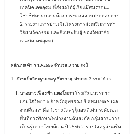
เทคนิคเดชอุดม ที่ส่งผลให้ผู้เรียนมีสมรรถนะ
วิชาชีพตามความต้องการของสถานประกอบการ
2. รายงานการประเมินโครงการส่งเสริมการทำ
วิจัย นวัตกรรม และสิ่งประดิษฐ์ ของวิทยาลัย
เทคนิคเดชอุดม)
หลักเกณฑ์ฯ ว 13/2556 จำนวน 3 ราย
ดังนี้
1. เลื่อนเป็นวิทยฐานะครูเชี่ยวชาญ จำนวน 2 ราย
ได้แก่
นางสาวเฟื่องฟ้า แตงโสภา
โรงเรียนบรรหาร
แจ่มใสวิทยา 6 จังหวัดสุพรรณบุรี สพม.เขต 9 (ผล
งานดีเด่นฯ คือ 1. รางวัลครูผู้สอนดีเด่น ระดับเขต
พื้นที่การศึกษา/หน่วยงานต้นสังกัด กลุ่มสาระการ
เรียนรู้ภาษาไทยดีเด่น ปี 2556 2. รางวัลครูส่งเสริม