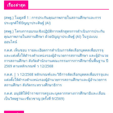
ว
เรื่องล่าสุด
ด
ห
(สพฐ.) โมดูลที่ 1 : การประกันคุณภาพภายในสถานศึกษาและการ
มู่
ประยุกต์ใช้ปัญญาประดิษฐ์ (AI)
(สพฐ.) โครงการอบรมเชิงปฏิบัติการหลักสูตรการดำเนินการประกัน
คุณภาพภายในสถานศึกษา ด้วยปัญญาประดิษฐ์ (AI) ในรูปแบบ
ออนไลน์
ก.ค.ศ. เห็นชอบ รายละเอียดการดำเนินการคัดเลือกบุคคลเพื่อบรรจุ
และแต่งตั้งให้ดำรงตำแหน่งรองผู้อำนวยการสถานศึกษา และผู้อำนวย
การสถานศึกษา สังกัดสำนักงานคณะกรรมการการศึกษาขั้นพื้นฐาน ปี
2569 ตามหลักเกณฑ์ ว 12/2568
ก.ค.ศ. | ว 12/2568 หลักเกณฑ์และวิธีการคัดเลือกบุคคลเพื่อบรรจุและ
แต่งตั้งให้ดำรงตำแหน่งรองผู้อำนวยการสถานศึกษาและผู้อำนวยการ
สถานศึกษา สังกัดกระทรวงศึกษาธิการ
ก.ค.ศ. อนุมัติให้ข้าราชการครูและบุคลากรทางการศึกษามีและเลื่อน
เป็นวิทยฐานะเชี่ยวชาญ (ครั้งที่ 9/2569)