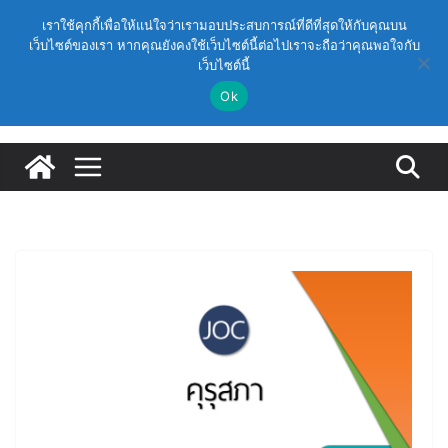
Skip
วันศุกร์, สิงหาคม 7, 2026
เราใช้คุกกี้เพื่อให้แน่ใจว่าเรามอบประสบการณ์ที่ดีที่สุดให้กับคุณบน
to
เว็บไซต์ของเรา หากคุณยังคงใช้เว็บไซต์นี้ต่อไปเราจะถือว่าคุณพอใจกับ
Latest:
ก.ค.ศ. อนุมัติให้ข้าราชการครูและบุคลากรทางการศึกษามี
เว็บไซต์นี้
content
และเลื่อนเป็นวิทยฐานะเชี่ยวชาญ (ครั้งที่ 9/2569)
(สพฐ.) โมดูลที่ 1 : การประกันคุณภาพภายในสถานศึกษา
Ok
และการประยุกต์ใช้ปัญญาประดิษฐ์ (AI)
(สพฐ.) โครงการอบรมเชิงปฏิบัติการหลักสูตรการดำเนิน
การประกันคุณภาพภายในสถานศึกษา ด้วยปัญญาประดิษฐ์
(AI) ในรูปแบบออนไลน์
ก.ค.ศ. เห็นชอบ รายละเอียดการดำเนินการคัดเลือกบุคคล
เพื่อบรรจุและแต่งตั้งให้ดำรงตำแหน่งรองผู้อำนวยการ
สถานศึกษา และผู้อำนวยการสถานศึกษา สังกัดสำนักงาน
คณะกรรมการการศึกษาขั้นพื้นฐาน ปี 2569 ตามหลัก
เกณฑ์ ว 12/2568
ก.ค.ศ. | ว 12/2568 หลักเกณฑ์และวิธีการคัดเลือกบุคคล
เพื่อบรรจุและแต่งตั้งให้ดำรงตำแหน่งรองผู้อำนวยการ
สถานศึกษาและผู้อำนวยการสถานศึกษา สังกัดกระทรวง
ศึกษาธิการ