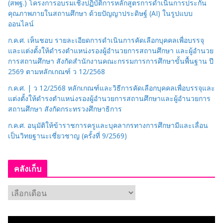
(สพฐ.) โครงการอบรมเชิงปฏิบัติการหลักสูตรการดำเนินการประกัน
คุณภาพภายในสถานศึกษา ด้วยปัญญาประดิษฐ์ (AI) ในรูปแบบ
ออนไลน์
ก.ค.ศ. เห็นชอบ รายละเอียดการดำเนินการคัดเลือกบุคคลเพื่อบรรจุ
และแต่งตั้งให้ดำรงตำแหน่งรองผู้อำนวยการสถานศึกษา และผู้อำนวย
การสถานศึกษา สังกัดสำนักงานคณะกรรมการการศึกษาขั้นพื้นฐาน ปี
2569 ตามหลักเกณฑ์ ว 12/2568
ก.ค.ศ. | ว 12/2568 หลักเกณฑ์และวิธีการคัดเลือกบุคคลเพื่อบรรจุและ
แต่งตั้งให้ดำรงตำแหน่งรองผู้อำนวยการสถานศึกษาและผู้อำนวยการ
สถานศึกษา สังกัดกระทรวงศึกษาธิการ
ก.ค.ศ. อนุมัติให้ข้าราชการครูและบุคลากรทางการศึกษามีและเลื่อน
เป็นวิทยฐานะเชี่ยวชาญ (ครั้งที่ 9/2569)
คลังเก็บ
ค
ลั
ง