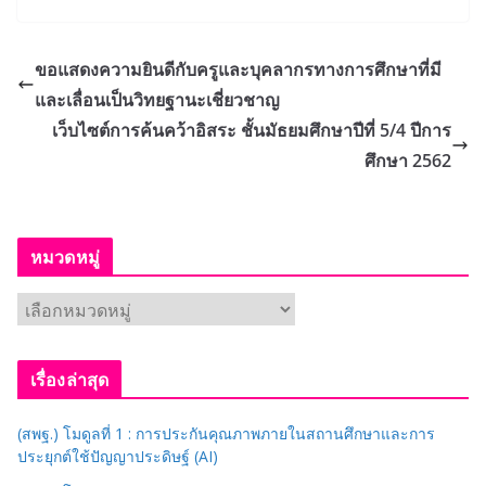
ขอแสดงความยินดีกับครูและบุคลากรทางการศึกษาที่มี
และเลื่อนเป็นวิทยฐานะเชี่ยวชาญ
เว็บไซต์การค้นคว้าอิสระ ชั้นมัธยมศึกษาปีที่ 5/4 ปีการ
ศึกษา 2562
หมวดหมู่
ห
ม
ว
เรื่องล่าสุด
ด
ห
(สพฐ.) โมดูลที่ 1 : การประกันคุณภาพภายในสถานศึกษาและการ
มู่
ประยุกต์ใช้ปัญญาประดิษฐ์ (AI)