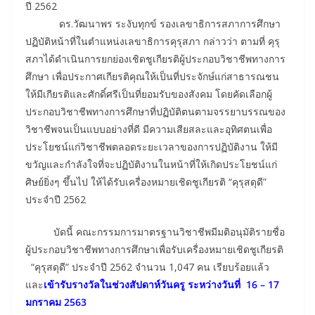
ปี 2562
ดร.วัฒนาพร ระงับทุกข์ รองเลขาธิการสภาการศึกษา
ปฏิบัติหน้าที่ในตำแหน่งเลขาธิการคุรุสภา กล่าวว่า ตามที่ คุรุ
สภาได้ดำเนินการยกย่องเชิดชูเกียรติผู้ประกอบวิชาชีพทางการ
ศึกษา เพื่อประกาศเกียรติคุณให้เป็นที่ประจักษ์แก่สาธารณชน
ให้มีเกียรติและศักดิ์ศรีเป็นที่ยอมรับของสังคม โดยคัดเลือกผู้
ประกอบวิชาชีพทางการศึกษาที่ปฏิบัติตนตามจรรยาบรรณของ
วิชาชีพจนเป็นแบบอย่างที่ดี มีความเสียสละและอุทิศตนเพื่อ
ประโยชน์แก่วิชาชีพตลอดระยะเวลาของการปฏิบัติงาน ให้มี
ขวัญและกำลังใจที่จะปฏิบัติงานในหน้าที่ให้เกิดประโยชน์แก่
ศิษย์ยิ่งๆ ขึ้นไป ให้ได้รับเครื่องหมายเชิดชูเกียรติ “คุรุสดุดี”
ประจำปี 2562
บัดนี้ คณะกรรมการมาตรฐานวิชาชีพมีมติอนุมัติรายชื่อ
ผู้ประกอบวิชาชีพทางการศึกษาเพื่อรับเครื่องหมายเชิดชูเกียรติ
“คุรุสดุดี” ประจำปี 2562 จำนวน 1,047 คน เรียบร้อยแล้ว
และ
เข้ารับรางวัลในช่วงสัปดาห์วันครู ระหว่างวันที่ 16 – 17
มกราคม 2563