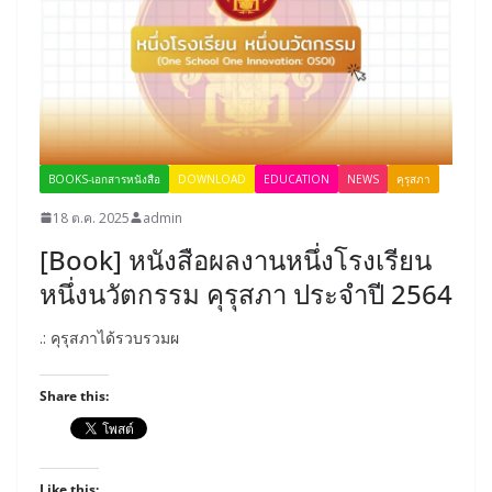
BOOKS-เอกสารหนังสือ
DOWNLOAD
EDUCATION
NEWS
คุรุสภา
18 ต.ค. 2025
admin
[Book] หนังสือผลงานหนึ่งโรงเรียน
หนึ่งนวัตกรรม คุรุสภา ประจำปี 2564
.: คุรุสภาได้รวบรวมผ
Share this:
Like this: