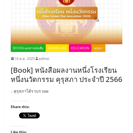
BOOKS-เอกสารหนังสือ
DOWNLOAD
EDUCATION
คุรุสภา
18 ต.ค. 2025
admin
[Book] หนังสือผลงานหนึ่งโรงเรียน
หนึ่งนวัตกรรม คุรุสภา ประจำปี 2566
.: คุรุสภาได้รวบรวมผ
Share this:
Like this: