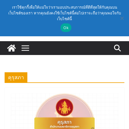
Skip
วันอาทิตย์, สิงหาคม 9, 2026
เราใช้คุกกี้เพื่อให้แน่ใจว่าเรามอบประสบการณ์ที่ดีที่สุดให้กับคุณบน
to
เว็บไซต์ของเรา หากคุณยังคงใช้เว็บไซต์นี้ต่อไปเราจะถือว่าคุณพอใจกับ
Latest:
ก.ค.ศ. อนุมัติให้ข้าราชการครูและบุคลากรทางการศึกษามี
เว็บไซต์นี้
content
และเลื่อนเป็นวิทยฐานะเชี่ยวชาญ (ครั้งที่ 9/2569)
(สพฐ.) โมดูลที่ 1 : การประกันคุณภาพภายในสถานศึกษา
Ok
และการประยุกต์ใช้ปัญญาประดิษฐ์ (AI)
(สพฐ.) โครงการอบรมเชิงปฏิบัติการหลักสูตรการดำเนิน
การประกันคุณภาพภายในสถานศึกษา ด้วยปัญญาประดิษฐ์
(AI) ในรูปแบบออนไลน์
ก.ค.ศ. เห็นชอบ รายละเอียดการดำเนินการคัดเลือกบุคคล
เพื่อบรรจุและแต่งตั้งให้ดำรงตำแหน่งรองผู้อำนวยการ
สถานศึกษา และผู้อำนวยการสถานศึกษา สังกัดสำนักงาน
คณะกรรมการการศึกษาขั้นพื้นฐาน ปี 2569 ตามหลัก
คุรุสภา
เกณฑ์ ว 12/2568
ก.ค.ศ. | ว 12/2568 หลักเกณฑ์และวิธีการคัดเลือกบุคคล
เพื่อบรรจุและแต่งตั้งให้ดำรงตำแหน่งรองผู้อำนวยการ
สถานศึกษาและผู้อำนวยการสถานศึกษา สังกัดกระทรวง
ศึกษาธิการ