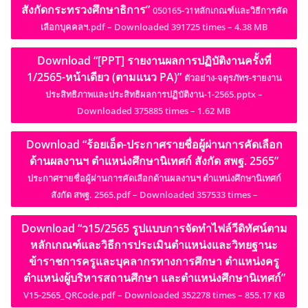
สังกัดกระทรวงศึกษาธิการ”
050165-ว1หลักเกณฑ์และวิธีการคัด
เลือกบุคคลฯ.pdf – Downloaded 391725 times – 4.38 MB
Download “[PPT] รายงานผลการปฏิบัติงานครั้งที่
1/2565-หน้าเดียว (ตามแนว PA)”
ตัวอย่าง-จตุรภัทร-รายงาน
ประสิทธิภาพและประสิทธิผลการปฏิบัติงาน-1-2565.pptx –
Downloaded 375885 times – 1.62 MB
Download “ร้อยเอ็ด-ประกาศรายชื่อผู้ผ่านการคัดเลือก
ด้านผลงานฯ ตำแหน่งศึกษานิเทศก์ สังกัด สพฐ. 2565”
ประกาศรายชื่อผู้ผ่านการคัดเลือกด้านผลงานฯ ตำแหน่งศึกษานิเทศก์
สังกัด สพฐ. 2565.pdf – Downloaded 357533 times –
Download “ว15/2565 รูปแบบการจัดทำไฟล์วีดิทัศน์ตาม
หลักเกณฑ์และวิธีการประเมินตำแหน่งและวิทยฐานะ
ข้าราชการครูและบุคลากรทางการศึกษา ตำแหน่งครู
ตำแหน่งผู้บริหารสถานศึกษา และตำแหน่งศึกษานิเทศก์”
V15-2565_QRCode.pdf – Downloaded 352278 times – 855.17 KB