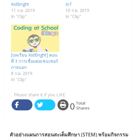
KidBright
IoT
11 ก.ย. 2019
10 ก.ย. 2019
In "Clip"
In "Clip"
[บทเรียน KidBright] ตอน
ที่ 3 การเชื่อมต่อเซนเซอร์
ภายนอก
8 ก.ย. 2019
In "Clip"
Please share it if you LIKE.
0
Total
Shares
ตัวอย่างแผนการสอนสะเต็มศึกษา (STEM) พร้อมกิจกรรม