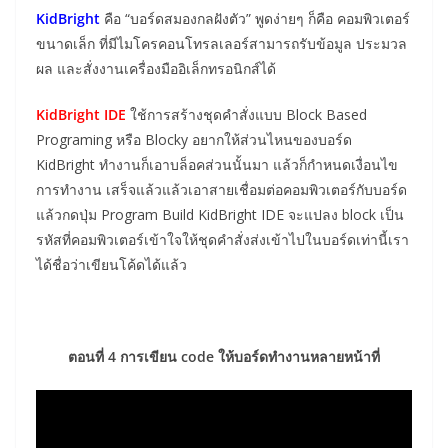
KidBright
คือ “บอร์ดสมองกลฝังตัว” พูดง่ายๆ ก็คือ คอมพิวเตอร์
ขนาดเล็ก ที่มีไมโครคอนโทรลเลอร์สามารถรับข้อมูล ประมวล
ผล และสั่งงานเครื่องมืออิเล็กทรอนิกส์ได้
KidBright IDE
ใช้การสร้างชุดคำสั่งแบบ Block Based
Programing หรือ Blocky อยากให้ส่วนไหนของบอร์ด
KidBright ทำงานก็เอาบล็อคส่วนนั้นมา แล้วก็กำหนดเงื่อนไข
การทำงาน เสร็จแล้วแล้วเอาสายเชื่อมต่อคอมพิวเตอร์กับบอร์ด
แล้วกดปุ่ม Program Build KidBright IDE จะแปลง block เป็น
รหัสที่คอมพิวเตอร์เข้าใจให้ชุดคำสั่งส่งเข้าไปในบอร์ดเท่านี้เรา
ได้ชื่อว่าเขียนโค้ดได้แล้ว
ตอนที่ 4 การเขียน code ให้บอร์ดทำงานหลายหน้าที่