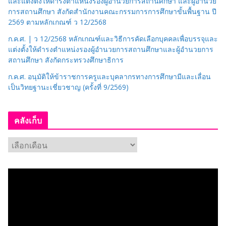
และแต่งตั้งให้ดำรงตำแหน่งรองผู้อำนวยการสถานศึกษา และผู้อำนวย
การสถานศึกษา สังกัดสำนักงานคณะกรรมการการศึกษาขั้นพื้นฐาน ปี
2569 ตามหลักเกณฑ์ ว 12/2568
ก.ค.ศ. | ว 12/2568 หลักเกณฑ์และวิธีการคัดเลือกบุคคลเพื่อบรรจุและ
แต่งตั้งให้ดำรงตำแหน่งรองผู้อำนวยการสถานศึกษาและผู้อำนวยการ
สถานศึกษา สังกัดกระทรวงศึกษาธิการ
ก.ค.ศ. อนุมัติให้ข้าราชการครูและบุคลากรทางการศึกษามีและเลื่อน
เป็นวิทยฐานะเชี่ยวชาญ (ครั้งที่ 9/2569)
คลังเก็บ
ค
ลั
ง
เ
ก็
บ