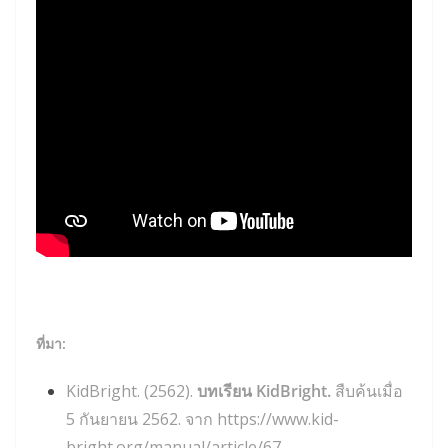
ที่มา:
KidBright. (2562).
บทเรียน KidBright.
สืบค้นเมื่อ
5 กันยายน 2562. จาก https://www.kid-
bright.org/manual/article/67.