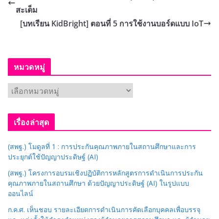
สะเต็ม
[บทเรียน KidBright] ตอนที่ 5 การใช้งานบอร์ดแบบ IoT
หมวดหมู่
ห
ม
ว
เรื่องล่าสุด
ด
ห
(สพฐ.) โมดูลที่ 1 : การประกันคุณภาพภายในสถานศึกษาและการ
มู่
ประยุกต์ใช้ปัญญาประดิษฐ์ (AI)
(สพฐ.) โครงการอบรมเชิงปฏิบัติการหลักสูตรการดำเนินการประกัน
คุณภาพภายในสถานศึกษา ด้วยปัญญาประดิษฐ์ (AI) ในรูปแบบ
ออนไลน์
ก.ค.ศ. เห็นชอบ รายละเอียดการดำเนินการคัดเลือกบุคคลเพื่อบรรจุ