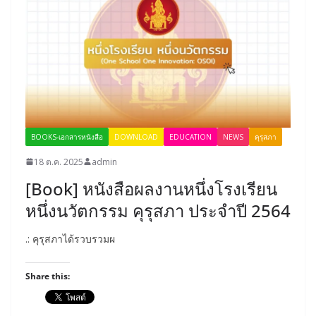
BOOKS-เอกสารหนังสือ
DOWNLOAD
EDUCATION
NEWS
คุรุสภา
18 ต.ค. 2025
admin
[Book] หนังสือผลงานหนึ่งโรงเรียน
หนึ่งนวัตกรรม คุรุสภา ประจำปี 2564
.: คุรุสภาได้รวบรวมผ
Share this: