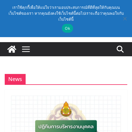
Skip
วันศุกร์, สิงหาคม 7, 2026
เราใช้คุกกี้เพื่อให้แน่ใจว่าเรามอบประสบการณ์ที่ดีที่สุดให้กับคุณบน
to
เว็บไซต์ของเรา หากคุณยังคงใช้เว็บไซต์นี้ต่อไปเราจะถือว่าคุณพอใจกับ
(สพฐ.) โมดูลที่ 1 : การประกันคุณภาพภายในสถานศึกษา
Latest:
เว็บไซต์นี้
content
และการประยุกต์ใช้ปัญญาประดิษฐ์ (AI)
(สพฐ.) โครงการอบรมเชิงปฏิบัติการหลักสูตรการดำเนิน
Ok
การประกันคุณภาพภายในสถานศึกษา ด้วยปัญญาประดิษฐ์
(AI) ในรูปแบบออนไลน์
ก.ค.ศ. เห็นชอบ รายละเอียดการดำเนินการคัดเลือกบุคคล
เพื่อบรรจุและแต่งตั้งให้ดำรงตำแหน่งรองผู้อำนวยการ
สถานศึกษา และผู้อำนวยการสถานศึกษา สังกัดสำนักงาน
คณะกรรมการการศึกษาขั้นพื้นฐาน ปี 2569 ตามหลัก
เกณฑ์ ว 12/2568
ก.ค.ศ. | ว 12/2568 หลักเกณฑ์และวิธีการคัดเลือกบุคคล
News
เพื่อบรรจุและแต่งตั้งให้ดำรงตำแหน่งรองผู้อำนวยการ
สถานศึกษาและผู้อำนวยการสถานศึกษา สังกัดกระทรวง
ศึกษาธิการ
ก.ค.ศ. อนุมัติให้ข้าราชการครูและบุคลากรทางการศึกษามี
และเลื่อนเป็นวิทยฐานะเชี่ยวชาญ (ครั้งที่ 9/2569)