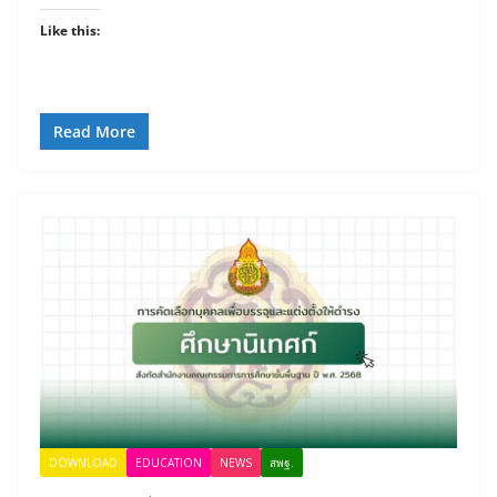
Like this:
Read More
DOWNLOAD
EDUCATION
NEWS
สพฐ.