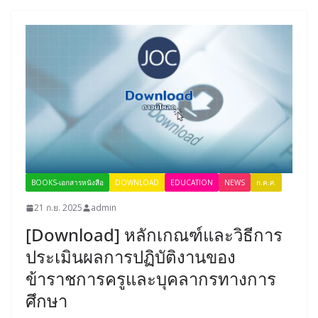
BOOKS-เอกสารหนังสือ
DOWNLOAD
EDUCATION
NEWS
ก.ค.ศ.
21 ก.ย. 2025
admin
[Download] หลักเกณฑ์และวิธีการ
ประเมินผลการปฏิบัติงานของ
ข้าราชการครูและบุคลากรทางการ
ศึกษา