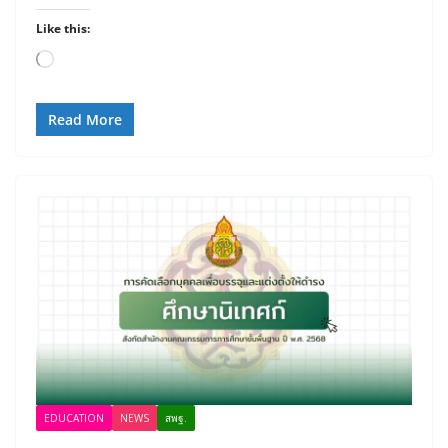
Like this:
Loading…
Read More
EDUCATION
NEWS
สพฐ.