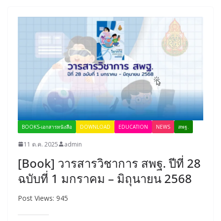
BOOKS-เอกสารหนังสือ
DOWNLOAD
EDUCATION
NEWS
สพฐ.
11 ต.ค. 2025
admin
[Book] วารสารวิชาการ สพฐ. ปีที่ 28
ฉบับที่ 1 มกราคม – มิถุนายน 2568
Post Views: 945