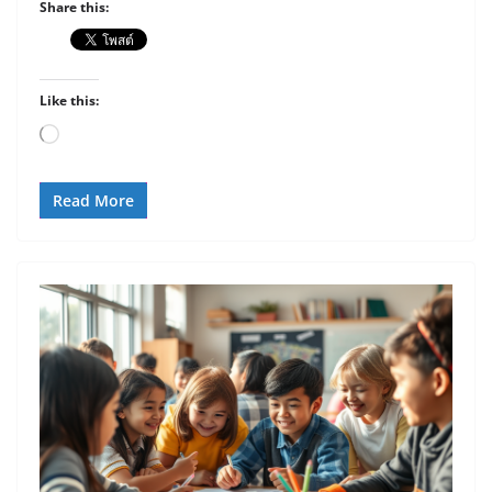
Share this:
Like this:
Loading…
Read More