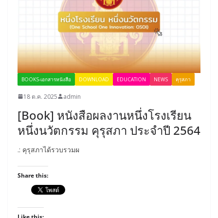
BOOKS-เอกสารหนังสือ
DOWNLOAD
EDUCATION
NEWS
คุรุสภา
18 ต.ค. 2025
admin
[Book] หนังสือผลงานหนึ่งโรงเรียน
หนึ่งนวัตกรรม คุรุสภา ประจำปี 2564
.: คุรุสภาได้รวบรวมผ
Share this:
Like this: