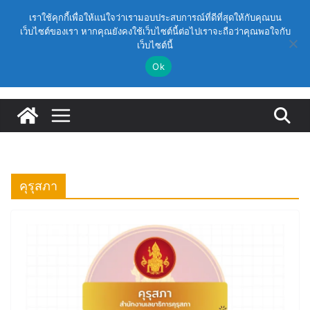
Skip
วันศุกร์, สิงหาคม 7, 2026
เราใช้คุกกี้เพื่อให้แน่ใจว่าเรามอบประสบการณ์ที่ดีที่สุดให้กับคุณบน
to
เว็บไซต์ของเรา หากคุณยังคงใช้เว็บไซต์นี้ต่อไปเราจะถือว่าคุณพอใจกับ
ก.ค.ศ. อนุมัติให้ข้าราชการครูและบุคลากรทางการศึกษามี
Latest:
เว็บไซต์นี้
content
และเลื่อนเป็นวิทยฐานะเชี่ยวชาญ (ครั้งที่ 9/2569)
(สพฐ.) โมดูลที่ 1 : การประกันคุณภาพภายในสถานศึกษา
Ok
และการประยุกต์ใช้ปัญญาประดิษฐ์ (AI)
(สพฐ.) โครงการอบรมเชิงปฏิบัติการหลักสูตรการดำเนิน
การประกันคุณภาพภายในสถานศึกษา ด้วยปัญญาประดิษฐ์
(AI) ในรูปแบบออนไลน์
ก.ค.ศ. เห็นชอบ รายละเอียดการดำเนินการคัดเลือกบุคคล
เพื่อบรรจุและแต่งตั้งให้ดำรงตำแหน่งรองผู้อำนวยการ
สถานศึกษา และผู้อำนวยการสถานศึกษา สังกัดสำนักงาน
คณะกรรมการการศึกษาขั้นพื้นฐาน ปี 2569 ตามหลัก
คุรุสภา
เกณฑ์ ว 12/2568
ก.ค.ศ. | ว 12/2568 หลักเกณฑ์และวิธีการคัดเลือกบุคคล
เพื่อบรรจุและแต่งตั้งให้ดำรงตำแหน่งรองผู้อำนวยการ
สถานศึกษาและผู้อำนวยการสถานศึกษา สังกัดกระทรวง
ศึกษาธิการ