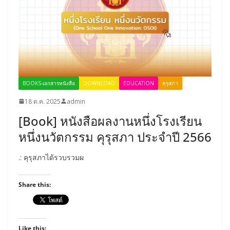
BOOKS-เอกสารหนังสือ
DOWNLOAD
EDUCATION
คุรุสภา
18 ต.ค. 2025
admin
[Book] หนังสือผลงานหนึ่งโรงเรียน
หนึ่งนวัตกรรม คุรุสภา ประจำปี 2566
.: คุรุสภาได้รวบรวมผ
Share this:
Like this: