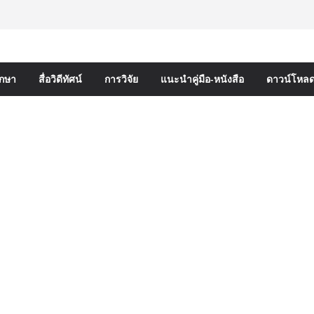
68 หลักเกณฑ์และวิธีการคัดเลือกบุคคลเพื่อบรรจุ
ำรงตำแหน่งรองผู้อำนวยการสถานศึกษาและผู้
กษา สังกัดกระทรวงศึกษาธิการ
ห้ข้าราชการครูและบุคลากรทางการศึกษามีและ
ะเชี่ยวชาญ (ครั้งที่ 9/2569)
ึกษา
สื่อวิดีทัศน์
การวิจัย
แนะนำคู่มือ-หนังสือ
ดาวน์โหล
่ 1 : การประกันคุณภาพภายในสถานศึกษาและการ
ประดิษฐ์ (AI)
บรมเชิงปฏิบัติการหลักสูตรการดำเนินการประกัน
นศึกษา ด้วยปัญญาประดิษฐ์ (AI) ในรูปแบบ
รายละเอียดการดำเนินการคัดเลือกบุคคลเพื่อบรรจุ
ำรงตำแหน่งรองผู้อำนวยการสถานศึกษา และผู้
กษา สังกัดสำนักงานคณะกรรมการการศึกษาขั้น
 ตามหลักเกณฑ์ ว 12/2568