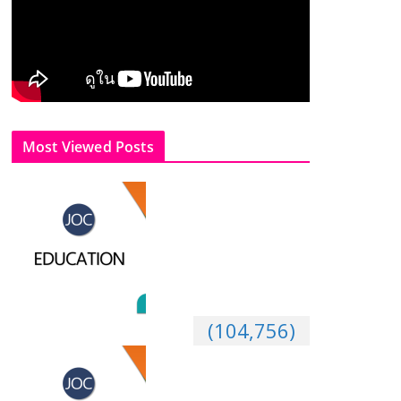
Most Viewed Posts
จริยธรรมในการใช้เทคโนโลยี
สารสนเทศ
(104,756)
การวิจัย (Research)