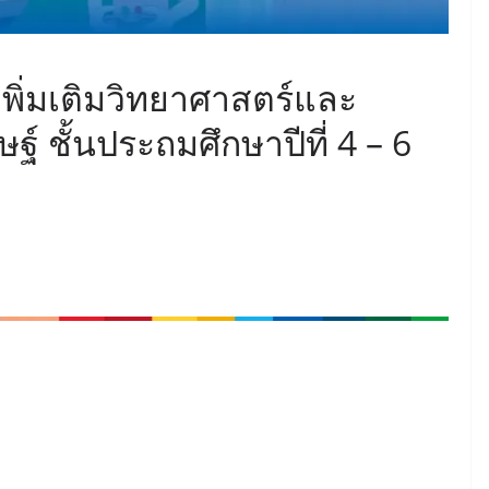
าเพิ่มเติมวิทยาศาสตร์และ
์ ชั้นประถมศึกษาปีที่ 4 – 6
ญาประดิษฐ์ ระดับชั้นประถมศึกษาปีที่ 4-6 นี้ สสวท. จัดทำขึ้นเพื่อ
ักษะ รวมทั้งสร้างประสบการณ์พื้นฐานด้านปัญญาประดิษฐ์ ให้แก่ผู้
ามมาตรฐานหลักสูตร เพื่อให้โรงเรียนใช้เป็นแนวทางในการจัดการ
ระจำวัน หลักการทำงานเบื้องต้นของปัญญาประดิษฐ์ ข้อมูลที่ใช้ใน
ปัญญาประดิษฐ์ จริยธรรมปัญญาประดิษฐ์ และการสร้างชิ้นงาน