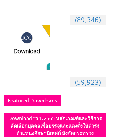
ศึกษา 2561 ระดับภาค ระดับเขตพื้นที่การศึกษาประถม
ศึกษา (สพป.) ระดับเขตพื้นที่การศึกษามัธยมศึกษา
(สพม.)
(89,346)
ดาวน์โหลด แผนพัฒนาตนเอง
ของข้าราชการครู (ID Plan) By ครูมิ้นท์ ประภาลักษณ์
(Word) (Photoshop)
(59,923)
Featured Downloads
Download “ว 1/2565 หลักเกณฑ์และวิธีการ
คัดเลือกบุคคลเพื่อบรรจุและแต่งตั้งให้ดำรง
ตำแหน่งศึกษานิเทศก์ สังกัดกระทรวง