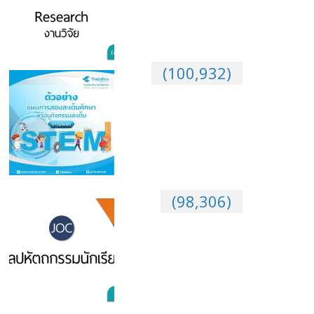
(100,932)
ตัวอย่าง
แผนการสอนสะเต็มศึกษา (STEM) พร้อมกิจกรรมสะเต็ม
(98,306)
รวม
เว็บไซต์งานศิลปหัตถกรรมนักเรียน ครั้งที่ 68 ปีการ