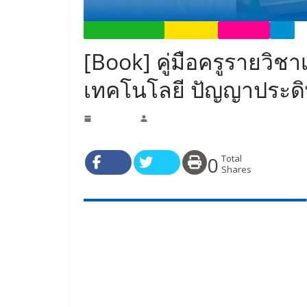
BOOKS-เอกสารหนังสือ
DOWNLOAD
EDUCATION
IPST
[Book] คู่มือครูรายวิช
เทคโนโลยี ปัญญาประดิษฐ
13 ต.ค. 2025
admin
Please share it if you LIKE.
0
Total
Shares
คู่มือครูรายวิชาเพิ่มเติมวิทยาศาสตร์และเทคโนโลยี ปัญ
เป็นแนวทางสำหรับครูในการจัดการเรียนรู้ และพัฒนาท
เรียนในระดับชั้นประถมศึกษาปีที่ 4-6 ซึ่งสอดคล้องต
เรียนรู้ โดยมีเนื้อหาเกี่ยวกับปัญญาประดิษฐ์ในชีวิตป
ปัญญาประดิษฐ์การจัดกลุ่มและการจำแนกประเภทด้วย
ปัญญาประดิษฐ์