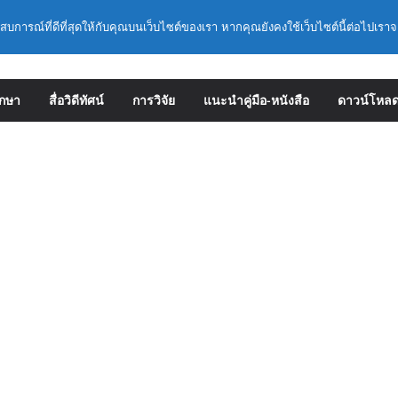
ข้าราชการครูและบุคลากรทางการศึกษามีและ
ชี่ยวชาญ (ครั้งที่ 9/2569)
ะสบการณ์ที่ดีที่สุดให้กับคุณบนเว็บไซต์ของเรา หากคุณยังคงใช้เว็บไซต์นี้ต่อไปเราจ
1 : การประกันคุณภาพภายในสถานศึกษาและการ
ะดิษฐ์ (AI)
รมเชิงปฏิบัติการหลักสูตรการดำเนินการประกัน
ึกษา ด้วยปัญญาประดิษฐ์ (AI) ในรูปแบบ
ึกษา
สื่อวิดีทัศน์
การวิจัย
แนะนำคู่มือ-หนังสือ
ดาวน์โหล
ยละเอียดการดำเนินการคัดเลือกบุคคลเพื่อบรรจุ
งตำแหน่งรองผู้อำนวยการสถานศึกษา และผู้
ษา สังกัดสำนักงานคณะกรรมการการศึกษาขั้น
ามหลักเกณฑ์ ว 12/2568
 หลักเกณฑ์และวิธีการคัดเลือกบุคคลเพื่อบรรจุ
งตำแหน่งรองผู้อำนวยการสถานศึกษาและผู้
า สังกัดกระทรวงศึกษาธิการ