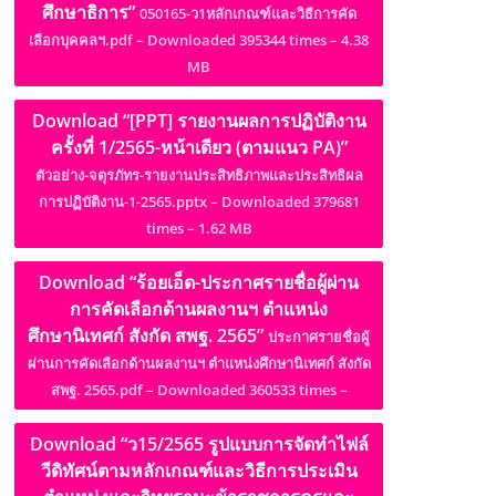
ศึกษาธิการ”
050165-ว1หลักเกณฑ์และวิธีการคัด
เลือกบุคคลฯ.pdf – Downloaded 395344 times – 4.38
MB
Download “[PPT] รายงานผลการปฏิบัติงาน
ครั้งที่ 1/2565-หน้าเดียว (ตามแนว PA)”
ตัวอย่าง-จตุรภัทร-รายงานประสิทธิภาพและประสิทธิผล
การปฏิบัติงาน-1-2565.pptx – Downloaded 379681
times – 1.62 MB
Download “ร้อยเอ็ด-ประกาศรายชื่อผู้ผ่าน
การคัดเลือกด้านผลงานฯ ตำแหน่ง
ศึกษานิเทศก์ สังกัด สพฐ. 2565”
ประกาศรายชื่อผู้
ผ่านการคัดเลือกด้านผลงานฯ ตำแหน่งศึกษานิเทศก์ สังกัด
สพฐ. 2565.pdf – Downloaded 360533 times –
Download “ว15/2565 รูปแบบการจัดทำไฟล์
วีดิทัศน์ตามหลักเกณฑ์และวิธีการประเมิน