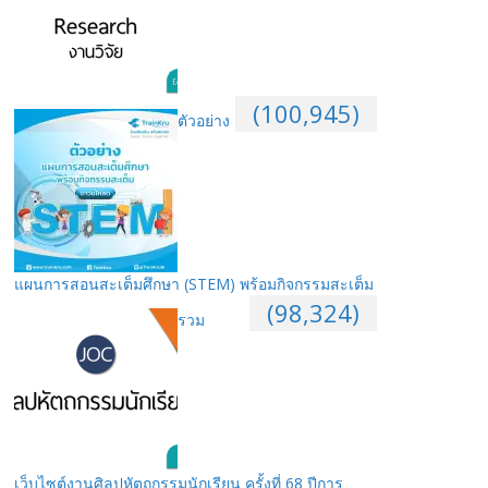
(100,945)
ตัวอย่าง
แผนการสอนสะเต็มศึกษา (STEM) พร้อมกิจกรรมสะเต็ม
(98,324)
รวม
เว็บไซต์งานศิลปหัตถกรรมนักเรียน ครั้งที่ 68 ปีการ