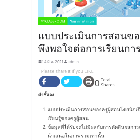
MYCLASSROOM
วิทยาการคำนวณ
แบบประเมินการสอนของค
พึงพอใจต่อการเรียนกา
14 มี.ค. 2021
admin
Please share it if you LIKE.
0
Total
Shares
คำชี้แจง
แบบประเมินการสอนของครูผู้สอนโดยนักเรีย
เรียนรู้ของครูผู้สอน
ข้อมูลที่ได้รับจะไม่มีผลกับการตัดสินผลการ
นำเสนอในภาพรวมเท่านั้น