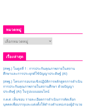
หมวดหมู่
ห
ม
ว
เรื่องล่าสุด
ด
ห
(สพฐ.) โมดูลที่ 1 : การประกันคุณภาพภายในสถาน
มู่
ศึกษาและการประยุกต์ใช้ปัญญาประดิษฐ์ (AI)
(สพฐ.) โครงการอบรมเชิงปฏิบัติการหลักสูตรการดำเนิน
การประกันคุณภาพภายในสถานศึกษา ด้วยปัญญา
ประดิษฐ์ (AI) ในรูปแบบออนไลน์
ก.ค.ศ. เห็นชอบ รายละเอียดการดำเนินการคัดเลือก
บุคคลเพื่อบรรจุและแต่งตั้งให้ดำรงตำแหน่งรองผู้อำนวย