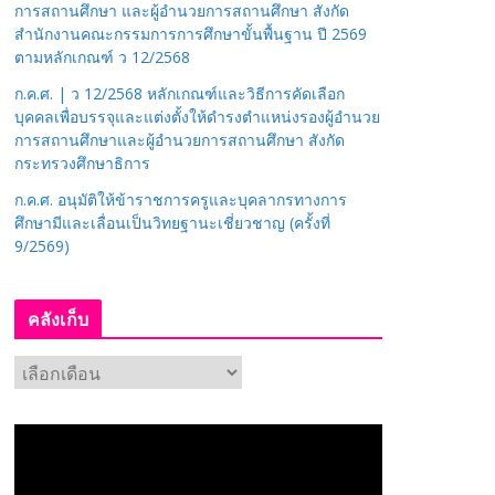
การสถานศึกษา และผู้อำนวยการสถานศึกษา สังกัด
สำนักงานคณะกรรมการการศึกษาขั้นพื้นฐาน ปี 2569
ตามหลักเกณฑ์ ว 12/2568
ก.ค.ศ. | ว 12/2568 หลักเกณฑ์และวิธีการคัดเลือก
บุคคลเพื่อบรรจุและแต่งตั้งให้ดำรงตำแหน่งรองผู้อำนวย
การสถานศึกษาและผู้อำนวยการสถานศึกษา สังกัด
กระทรวงศึกษาธิการ
ก.ค.ศ. อนุมัติให้ข้าราชการครูและบุคลากรทางการ
ศึกษามีและเลื่อนเป็นวิทยฐานะเชี่ยวชาญ (ครั้งที่
9/2569)
คลังเก็บ
ค
ลั
ง
เ
ก็