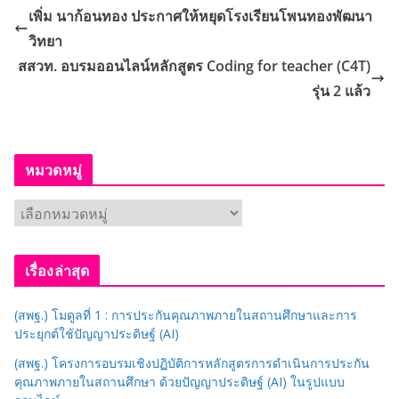
เพิ่ม นาก้อนทอง ประกาศให้หยุดโรงเรียนโพนทองพัฒนา
วิทยา
สสวท. อบรมออนไลน์หลักสูตร Coding for teacher (C4T)
รุ่น 2 แล้ว
หมวดหมู่
ห
ม
ว
เรื่องล่าสุด
ด
ห
(สพฐ.) โมดูลที่ 1 : การประกันคุณภาพภายในสถานศึกษาและการ
มู่
ประยุกต์ใช้ปัญญาประดิษฐ์ (AI)
(สพฐ.) โครงการอบรมเชิงปฏิบัติการหลักสูตรการดำเนินการประกัน
คุณภาพภายในสถานศึกษา ด้วยปัญญาประดิษฐ์ (AI) ในรูปแบบ