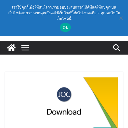
Skip
วันพฤหัสบดี, สิงหาคม 6, 2026
เราใช้คุกกี้เพื่อให้แน่ใจว่าเรามอบประสบการณ์ที่ดีที่สุดให้กับคุณบน
to
(สพฐ.) โครงการอบรมเชิงปฏิบัติการหลักสูตรการดำเนิน
เว็บไซต์ของเรา หากคุณยังคงใช้เว็บไซต์นี้ต่อไปเราจะถือว่าคุณพอใจกับ
Latest:
การประกันคุณภาพภายในสถานศึกษา ด้วยปัญญาประดิษฐ์
เว็บไซต์นี้
content
(AI) ในรูปแบบออนไลน์
Ok
ก.ค.ศ. เห็นชอบ รายละเอียดการดำเนินการคัดเลือกบุคคล
เพื่อบรรจุและแต่งตั้งให้ดำรงตำแหน่งรองผู้อำนวยการ
สถานศึกษา และผู้อำนวยการสถานศึกษา สังกัดสำนักงาน
คณะกรรมการการศึกษาขั้นพื้นฐาน ปี 2569 ตามหลัก
เกณฑ์ ว 12/2568
ก.ค.ศ. | ว 12/2568 หลักเกณฑ์และวิธีการคัดเลือกบุคคล
เพื่อบรรจุและแต่งตั้งให้ดำรงตำแหน่งรองผู้อำนวยการ
สถานศึกษาและผู้อำนวยการสถานศึกษา สังกัดกระทรวง
ศึกษาธิการ
ก.ค.ศ. อนุมัติให้ข้าราชการครูและบุคลากรทางการศึกษามี
และเลื่อนเป็นวิทยฐานะเชี่ยวชาญ (ครั้งที่ 9/2569)
(สพฐ.) โมดูลที่ 1 : การประกันคุณภาพภายในสถานศึกษา
และการประยุกต์ใช้ปัญญาประดิษฐ์ (AI)