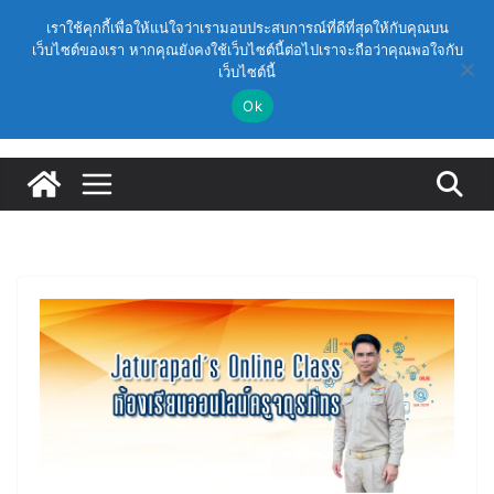
Skip
วันอาทิตย์, สิงหาคม 9, 2026
เราใช้คุกกี้เพื่อให้แน่ใจว่าเรามอบประสบการณ์ที่ดีที่สุดให้กับคุณบน
to
เว็บไซต์ของเรา หากคุณยังคงใช้เว็บไซต์นี้ต่อไปเราจะถือว่าคุณพอใจกับ
Latest:
ก.ค.ศ. เห็นชอบ รายละเอียดการดำเนินการคัดเลือกบุคคล
เว็บไซต์นี้
content
เพื่อบรรจุและแต่งตั้งให้ดำรงตำแหน่งรองผู้อำนวยการ
สถานศึกษา และผู้อำนวยการสถานศึกษา สังกัดสำนักงาน
Ok
คณะกรรมการการศึกษาขั้นพื้นฐาน ปี 2569 ตามหลัก
เกณฑ์ ว 12/2568
ก.ค.ศ. | ว 12/2568 หลักเกณฑ์และวิธีการคัดเลือกบุคคล
เพื่อบรรจุและแต่งตั้งให้ดำรงตำแหน่งรองผู้อำนวยการ
สถานศึกษาและผู้อำนวยการสถานศึกษา สังกัดกระทรวง
ศึกษาธิการ
ก.ค.ศ. อนุมัติให้ข้าราชการครูและบุคลากรทางการศึกษามี
และเลื่อนเป็นวิทยฐานะเชี่ยวชาญ (ครั้งที่ 9/2569)
(สพฐ.) โมดูลที่ 1 : การประกันคุณภาพภายในสถานศึกษา
และการประยุกต์ใช้ปัญญาประดิษฐ์ (AI)
(สพฐ.) โครงการอบรมเชิงปฏิบัติการหลักสูตรการดำเนิน
การประกันคุณภาพภายในสถานศึกษา ด้วยปัญญาประดิษฐ์
(AI) ในรูปแบบออนไลน์