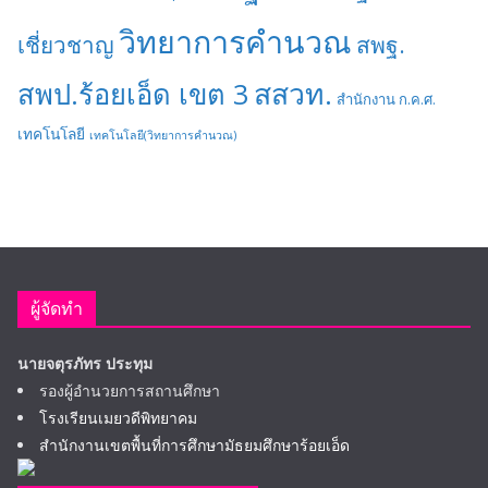
วิทยาการคำนวณ
เชี่ยวชาญ
สพฐ.
สสวท.
สพป.ร้อยเอ็ด เขต 3
สำนักงาน ก.ค.ศ.
เทคโนโลยี
เทคโนโลยี(วิทยาการคำนวณ)
ผู้จัดทำ
นายจตุรภัทร ประทุม
รองผู้อำนวยการสถานศึกษา
โรงเรียนเมยวดีพิทยาคม
สำนักงานเขตพื้นที่การศึกษามัธยมศึกษาร้อยเอ็ด