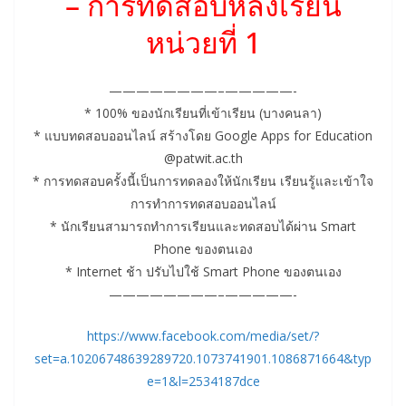
– การทดสอบหลังเรียน
หน่วยที่ 1
————————–
—————-
* 100% ของนักเรียนที่เข้าเรียน (บางคนลา)
* แบบทดสอบออนไลน์ สร้างโดย Google Apps for Education
@patwit.ac.th
* การทดสอบครั้งนี้เป็นการทดล
องให้นักเรียน เรียนรู้และเข้าใจ
การทำการท
ดสอบออนไลน์
* นักเรียนสามารถทำการเรียนแล
ะทดสอบได้ผ่าน Smart
Phone ของตนเอง
* Internet ช้า ปรับไปใช้ Smart Phone ของตนเอง
————————–
—————-
https://www.facebook.com/media/set/?
set=a.10206748639289720.1073741901.1086871664&typ
e=1&l=2534187dce