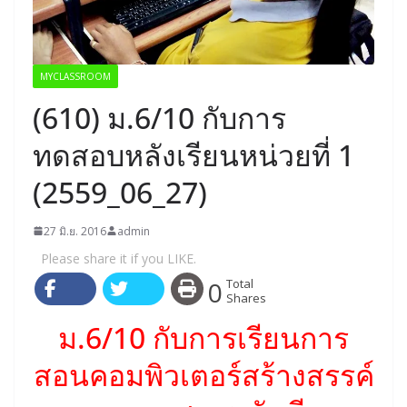
MYCLASSROOM
(610) ม.6/10 กับการ
ทดสอบหลังเรียนหน่วยที่ 1
(2559_06_27)
27 มิ.ย. 2016
admin
Please share it if you LIKE.
0
Total
Shares
ม.6/
10 กับการเรียนการ
สอนคอมพิวเตอร์สร้
างสรรค์