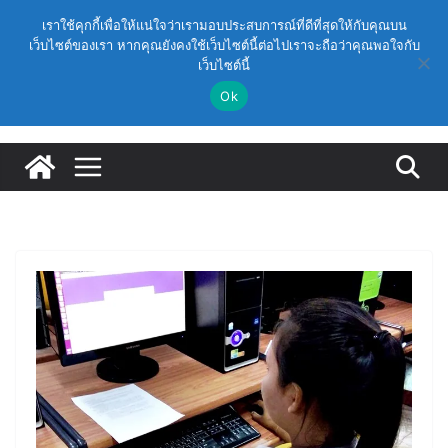
Skip
วันเสาร์, สิงหาคม 8, 2026
เราใช้คุกกี้เพื่อให้แน่ใจว่าเรามอบประสบการณ์ที่ดีที่สุดให้กับคุณบน
to
เว็บไซต์ของเรา หากคุณยังคงใช้เว็บไซต์นี้ต่อไปเราจะถือว่าคุณพอใจกับ
Latest:
(สพฐ.) โครงการอบรมเชิงปฏิบัติการหลักสูตรการดำเนิน
เว็บไซต์นี้
content
การประกันคุณภาพภายในสถานศึกษา ด้วยปัญญาประดิษฐ์
(AI) ในรูปแบบออนไลน์
Ok
ก.ค.ศ. เห็นชอบ รายละเอียดการดำเนินการคัดเลือกบุคคล
เพื่อบรรจุและแต่งตั้งให้ดำรงตำแหน่งรองผู้อำนวยการ
สถานศึกษา และผู้อำนวยการสถานศึกษา สังกัดสำนักงาน
คณะกรรมการการศึกษาขั้นพื้นฐาน ปี 2569 ตามหลัก
เกณฑ์ ว 12/2568
ก.ค.ศ. | ว 12/2568 หลักเกณฑ์และวิธีการคัดเลือกบุคคล
เพื่อบรรจุและแต่งตั้งให้ดำรงตำแหน่งรองผู้อำนวยการ
สถานศึกษาและผู้อำนวยการสถานศึกษา สังกัดกระทรวง
ศึกษาธิการ
ก.ค.ศ. อนุมัติให้ข้าราชการครูและบุคลากรทางการศึกษามี
และเลื่อนเป็นวิทยฐานะเชี่ยวชาญ (ครั้งที่ 9/2569)
(สพฐ.) โมดูลที่ 1 : การประกันคุณภาพภายในสถานศึกษา
และการประยุกต์ใช้ปัญญาประดิษฐ์ (AI)