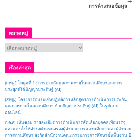
การนำเสนอข้อมูล
หมวดหมู่
ห
ม
ว
เรื่องล่าสุด
ด
ห
(สพฐ.) โมดูลที่ 1 : การประกันคุณภาพภายในสถานศึกษาและการ
มู่
ประยุกต์ใช้ปัญญาประดิษฐ์ (AI)
(สพฐ.) โครงการอบรมเชิงปฏิบัติการหลักสูตรการดำเนินการประกัน
คุณภาพภายในสถานศึกษา ด้วยปัญญาประดิษฐ์ (AI) ในรูปแบบ
ออนไลน์
ก.ค.ศ. เห็นชอบ รายละเอียดการดำเนินการคัดเลือกบุคคลเพื่อบรรจุ
และแต่งตั้งให้ดำรงตำแหน่งรองผู้อำนวยการสถานศึกษา และผู้อำนวย
การสถานศึกษา สังกัดสำนักงานคณะกรรมการการศึกษาขั้นพื้นฐาน ปี