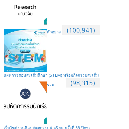
(100,941)
ตัวอย่าง
แผนการสอนสะเต็มศึกษา (STEM) พร้อมกิจกรรมสะเต็ม
(98,315)
รวม
เว็บไซต์งานศิลปหัตถกรรมนักเรียน ครั้งที่ 68 ปีการ