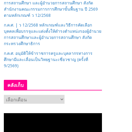
การสถานศึกษา และผู้อำนวยการสถานศึกษา สังกัด
สำนักงานคณะกรรมการการศึกษาขั้นพื้นฐาน ปี 2569
ตามหลักเกณฑ์ ว 12/2568
ก.ค.ศ. | ว 12/2568 หลักเกณฑ์และวิธีการคัดเลือก
บุคคลเพื่อบรรจุและแต่งตั้งให้ดำรงตำแหน่งรองผู้อำนวย
การสถานศึกษาและผู้อำนวยการสถานศึกษา สังกัด
กระทรวงศึกษาธิการ
ก.ค.ศ. อนุมัติให้ข้าราชการครูและบุคลากรทางการ
ศึกษามีและเลื่อนเป็นวิทยฐานะเชี่ยวชาญ (ครั้งที่
9/2569)
คลังเก็บ
ค
ลั
ง
เ
ก็