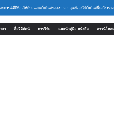
เชิงปฏิบัติการหลักสูตรการดำเนินการประกัน
ะสบการณ์ที่ดีที่สุดให้กับคุณบนเว็บไซต์ของเรา หากคุณยังคงใช้เว็บไซต์นี้ต่อไปเราจ
กษา ด้วยปัญญาประดิษฐ์ (AI) ในรูปแบบ
ะเอียดการดำเนินการคัดเลือกบุคคลเพื่อบรรจุ
ตำแหน่งรองผู้อำนวยการสถานศึกษา และผู้
ึกษา
สื่อวิดีทัศน์
การวิจัย
แนะนำคู่มือ-หนังสือ
ดาวน์โหล
 สังกัดสำนักงานคณะกรรมการการศึกษาขั้น
มหลักเกณฑ์ ว 12/2568
ลักเกณฑ์และวิธีการคัดเลือกบุคคลเพื่อบรรจุ
ตำแหน่งรองผู้อำนวยการสถานศึกษาและผู้
 สังกัดกระทรวงศึกษาธิการ
าราชการครูและบุคลากรทางการศึกษามีและ
่ยวชาญ (ครั้งที่ 9/2569)
: การประกันคุณภาพภายในสถานศึกษาและการ
ิษฐ์ (AI)