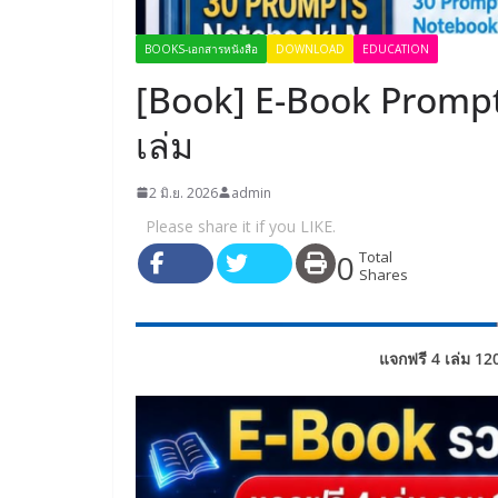
BOOKS-เอกสารหนังสือ
DOWNLOAD
EDUCATION
[Book] E-Book Prompt
เล่ม
2 มิ.ย. 2026
admin
Please share it if you LIKE.
0
Total
Shares
แจกฟรี 4 เล่ม 